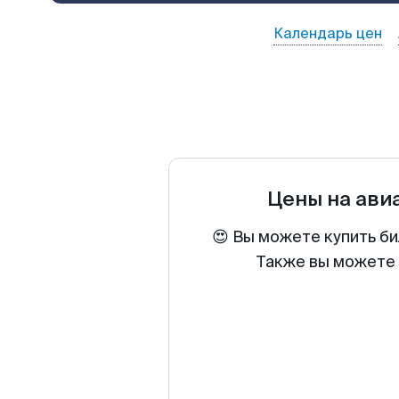
Календарь цен
Цены на ави
😍 Вы можете купить би
Также вы можете 