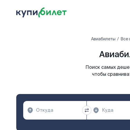
Авиабилеты
Все 
Авиаби
Поиск самых дешев
чтобы сравниват