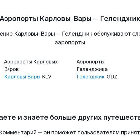
Аэропорты Карловы-Вары — Геленджи
ение Карловы-Вары — Геленджик обслуживают с
аэропорты
Аэропорты
Карловых-
Аэропорты
Ва́ров
Геленджика
Карловы Вары
KLV
Геленджик
GDZ
аете и знаете больше других путешес
комментарий — он поможет пользователям приня