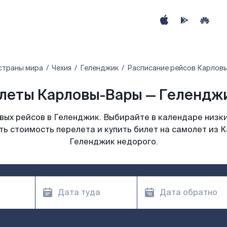
страны мира
Чехия
Геленджик
Расписание рейсов Карлов
леты Карловы-Вары — Геленджи
ых рейсов в Геленджик. Выбирайте в календаре низки
ь стоимость перелета и купить билет на самолет из К
Геленджик недорого.