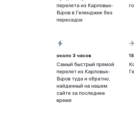
перелета из Карловых-
г
Ва́ров в Геленджик без
пересадок
около 3 часов
15
Самый быстрый прямой
К
перелет из Карловых-
Г
Ва́ров туда и обратно,
найденный на нашем
сайте за последнее
время