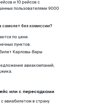
ейсов и 10 рейсов с
йденных пользователями 9000
а самолет без комиссии?
аются по цене.
нечных пунктов.
 билет Карловы-Вары
редложения авиакомпаний,
джика.
ейс или с пересадками
 с авиабилетом в страну