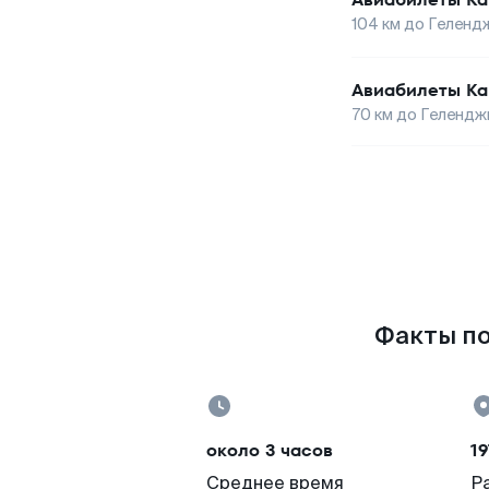
104
км до
Геленд
Авиабилеты
Ка
70
км до
Гелендж
Факты по
около 3 часов
19
Среднее время
Р