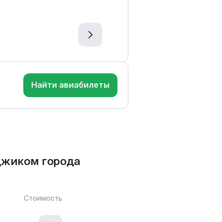
Найти авиабилеты
джиком города
Стоимость