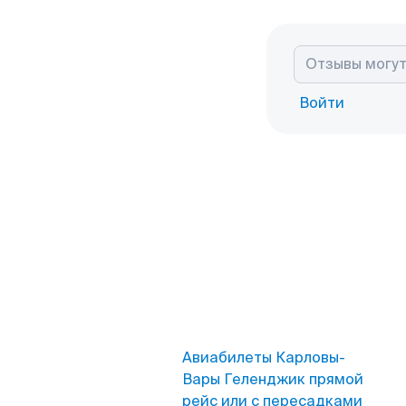
Войти
Авиабилеты Карловы-
Вары Геленджик прямой
рейс или с пересадками