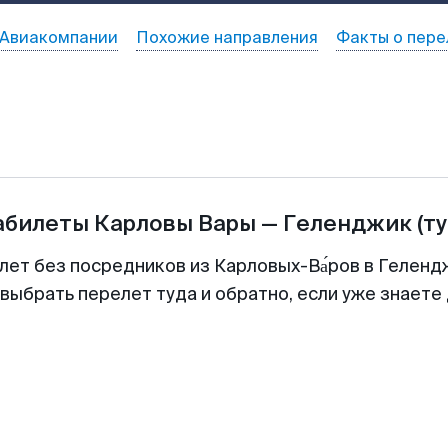
Авиакомпании
Похожие направления
Факты о пере
абилеты
Карловы Вары
—
Геленджик
(т
лет без посредников из Карловых-Ва́ров в Геленд
выбрать перелет туда и обратно, если уже знаете