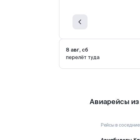
8 авг, сб
перелёт туда
Авиарейсы из
Рейсы в соседние
Авиабилеты
Ка