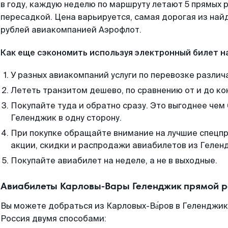
в году, каждую неделю по маршруту летают 5 прямых р
пересадкой. Цена варьируется, самая дорогая из на
рублей авиакомпанией Аэрофлот.
Как еще сэкономить используя электронный билет н
У разных авиакомпаний услуги по перевозке различ
Лететь транзитом дешево, по сравнению от и до ко
Покупайте туда и обратно сразу. Это выгоднее чем
Геленджик в одну сторону.
При покупке обращайте внимание на лучшие спецп
акции, скидки и распродажи авиабилетов из Гелен
Покупайте авиабилет на неделе, а не в выходные.
Авиабилеты Карловы-Вары Геленджик прямой р
Вы можете добраться из Карловых-Ва́ров в Геленджик
Россия двумя способами: