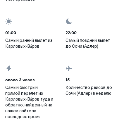
01:00
22:00
Самый ранний вылет из
Самый поздний вылет
Карловых-Ва́ров
до Сочи (Адлер)
около 3 часов
15
Самый быстрый
Количество рейсов до
прямой перелет из
Сочи (Адлер) в неделю
Карловых-Ва́ров туда и
обратно, найденный на
нашем сайте за
последнее время