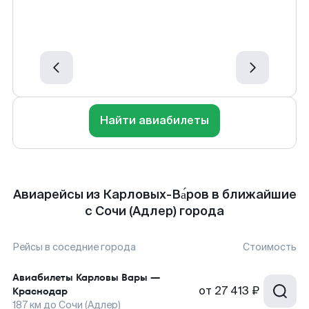
Найти авиабилеты
Авиарейсы из Карловых-Ва́ров в ближайшие
с Сочи (Адлер) города
Рейсы в соседние города
Стоимость
Авиабилеты
Карловы Вары
—
от
27 413 ₽
Краснодар
187
км до
Сочи (Адлер)