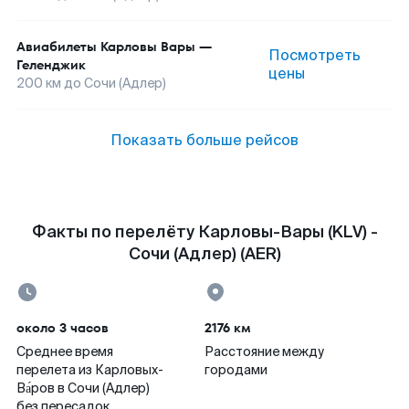
Авиабилеты
Карловы Вары
—
Посмотреть
Геленджик
цены
200
км до
Сочи (Адлер)
Показать больше рейсов
Факты по перелёту Карловы-Вары (KLV) -
Сочи (Адлер) (AER)
около 3 часов
2176 км
Среднее время
Расстояние между
перелета из Карловых-
городами
Ва́ров в Сочи (Адлер)
без пересадок