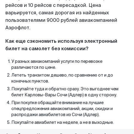
рейсов и 10 рейсов с пересадкой. Цена
варьируется, самая дорогая из найденных
пользователями 9000 рублей авиакомпанией
Аэрофлот.
Как еще сэкономить используя электронный
билет на самолет без комиссии?
У разных авиакомпаний услуги по перевозке
различаются по цене.
Лететь транзитом дешево, по сравнению от и до
конечных пунктов.
Покупайте туда и обратно сразу. Это выгоднее чем
билет Карловы-Вары Сочи (Адлер) в одну сторону.
При покупке обращайте внимание на лучшие
спецпредложения авиакомпаний, акции, скидки и
распродажи авиабилетов из Сочи (Адлер).
Покупайте авиабилет на неделе, а не в выходные.