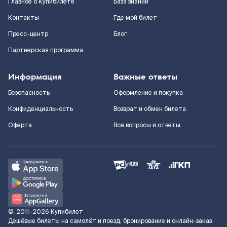
Главное о Купибилете
База знаний
Контакты
Где мой билет
Пресс-центр
Блог
Партнерская программа
Информация
Важные ответы
Безопасность
Оформление и покупка
Конфиденциальность
Возврат и обмен билета
Оферта
Все вопросы и ответы
©
2011–2026
Купибилет
Дешёвые билеты на самолёт и поезд, бронирование и онлайн-заказ