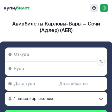
Авиабилеты Карловы-Вары — Сочи
(Адлер) (AER)