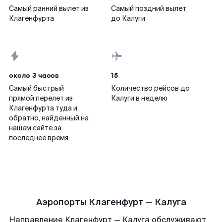
Самый ранний вылет из
Самый поздний вылет
Клагенфурта
до Калуги
около 3 часов
15
Самый быстрый
Количество рейсов до
прямой перелет из
Калуги в неделю
Клагенфурта туда и
обратно, найденный на
нашем сайте за
последнее время
Аэропорты Клагенфурт — Калуга
Направление Клагенфурт — Калуга обслуживают