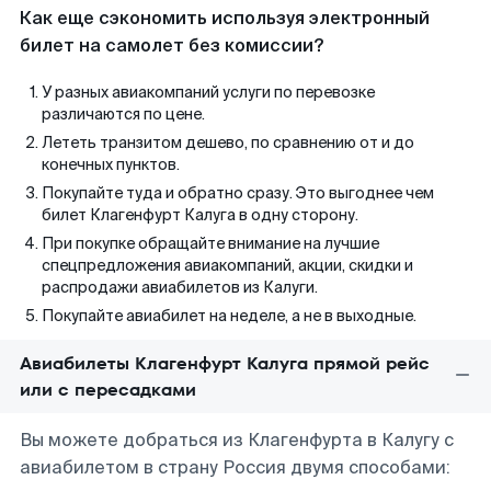
Как еще сэкономить используя электронный
билет на самолет без комиссии?
У разных авиакомпаний услуги по перевозке
различаются по цене.
Лететь транзитом дешево, по сравнению от и до
конечных пунктов.
Покупайте туда и обратно сразу. Это выгоднее чем
билет Клагенфурт Калуга в одну сторону.
При покупке обращайте внимание на лучшие
спецпредложения авиакомпаний, акции, скидки и
распродажи авиабилетов из Калуги.
Покупайте авиабилет на неделе, а не в выходные.
Авиабилеты Клагенфурт Калуга прямой рейс
или с пересадками
Вы можете добраться из Клагенфурта в Калугу с
авиабилетом в страну Россия двумя способами: