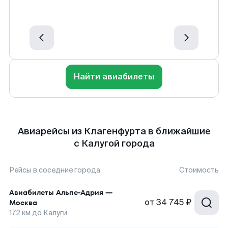
Найти авиабилеты
Авиарейсы из Клагенфурта в ближайшие
с Калугой города
Рейсы в соседние города
Стоимость
Авиабилеты
Альпе-Адрия
—
от
34 745 ₽
Москва
172
км до
Калуги