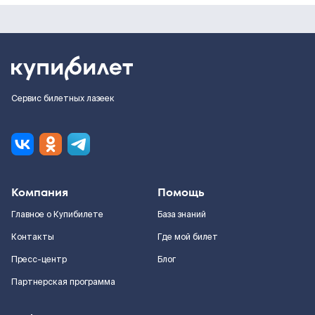
Сервис билетных лазеек
Компания
Помощь
Главное о Купибилете
База знаний
Контакты
Где мой билет
Пресс-центр
Блог
Партнерская программа