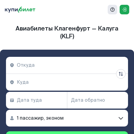
Авиабилеты Клагенфурт — Калуга
(KLF)