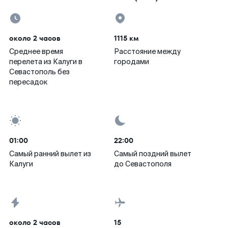
около 2 часов
1115 км
Среднее время
Расстояние между
перелета из Калуги в
городами
Севастополь без
пересадок
01:00
22:00
Самый ранний вылет из
Самый поздний вылет
Калуги
до Севастополя
около 2 часов
15