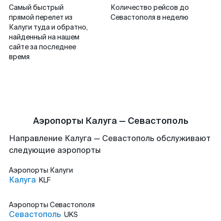
Самый быстрый
Количество рейсов до
прямой перелет из
Севастополя в неделю
Калуги туда и обратно,
найденный на нашем
сайте за последнее
время
Аэропорты Калуга — Севастополь
Направление Калуга — Севастополь обслуживают
следующие аэропорты
Аэропорты
Калуги
Калуга
KLF
Аэропорты
Севастополя
Севастополь
UKS