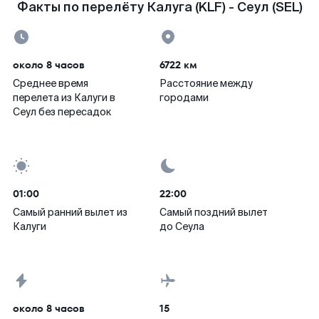
Факты по перелёту Калуга (KLF) - Сеул (SEL)
около 8 часов
6722 км
Среднее время
Расстояние между
перелета из Калуги в
городами
Сеул без пересадок
01:00
22:00
Самый ранний вылет из
Самый поздний вылет
Калуги
до Сеула
около 8 часов
15