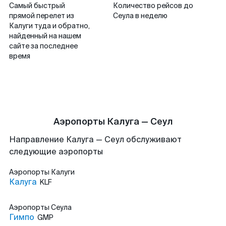
Самый быстрый
Количество рейсов до
прямой перелет из
Сеула в неделю
Калуги туда и обратно,
найденный на нашем
сайте за последнее
время
Аэропорты Калуга — Сеул
Направление Калуга — Сеул обслуживают
следующие аэропорты
Аэропорты
Калуги
Калуга
KLF
Аэропорты
Сеула
Гимпо
GMP