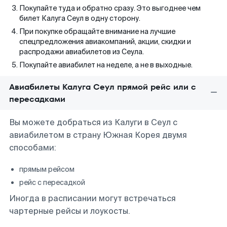
Покупайте туда и обратно сразу. Это выгоднее чем
билет Калуга Сеул в одну сторону.
При покупке обращайте внимание на лучшие
спецпредложения авиакомпаний, акции, скидки и
распродажи авиабилетов из Сеула.
Покупайте авиабилет на неделе, а не в выходные.
Авиабилеты Калуга Сеул прямой рейс или с
пересадками
Вы можете добраться из Калуги в Сеул с
авиабилетом в страну Южная Корея двумя
способами:
прямым рейсом
рейс с пересадкой
Иногда в расписании могут встречаться
чартерные рейсы и лоукосты.