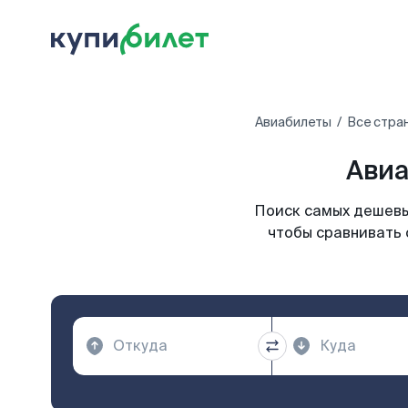
Авиабилеты
Все стра
Авиа
Поиск самых дешевы
чтобы сравнивать 