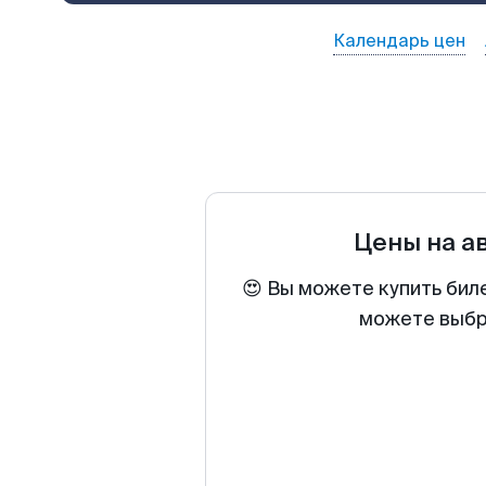
Календарь цен
Цены на а
😍 Вы можете купить бил
можете выбра