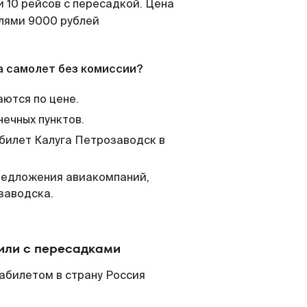
 10 рейсов с пересадкой. Цена
елями 9000 рублей
а самолет без комиссии?
аются по цене.
нечных пунктов.
 билет Калуга Петрозаводск в
редложения авиакомпаний,
заводска.
или с пересадками
абилетом в страну Россия