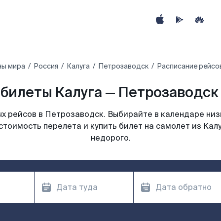
ны мира
Россия
Калуга
Петрозаводск
Расписание рейсов
билеты Калуга — Петрозаводск 
х рейсов в Петрозаводск. Выбирайте в календаре низк
стоимость перелета и купить билет на самолет из Кал
недорого.