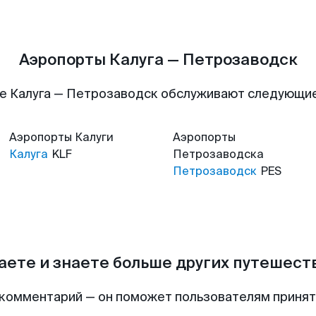
Аэропорты Калуга — Петрозаводск
е Калуга — Петрозаводск обслуживают следующи
Аэропорты
Калуги
Аэропорты
Калуга
KLF
Петрозаводска
Петрозаводск
PES
аете и знаете больше других путешес
комментарий — он поможет пользователям приня