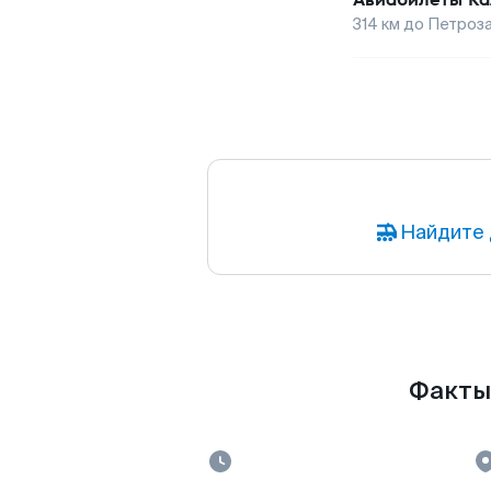
314
км до
Петроз
Найдите 
Факты 