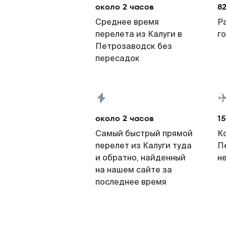
около 2 часов
8
Среднее время
Р
перелета из Калуги в
г
Петрозаводск без
пересадок
около 2 часов
15
Самый быстрый прямой
К
перелет из Калуги туда
П
и обратно, найденный
н
на нашем сайте за
последнее время