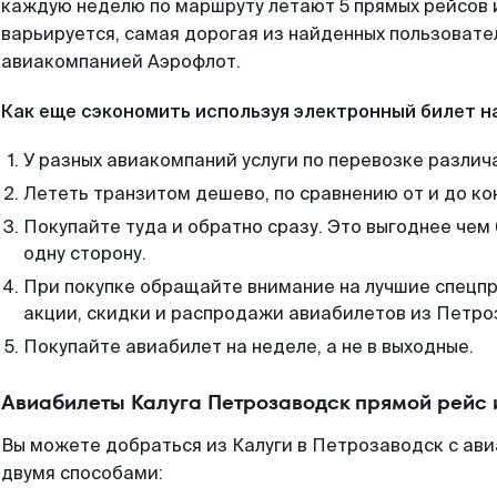
каждую неделю по маршруту летают 5 прямых рейсов и
варьируется, самая дорогая из найденных пользоват
авиакомпанией Аэрофлот.
Как еще сэкономить используя электронный билет н
У разных авиакомпаний услуги по перевозке различ
Лететь транзитом дешево, по сравнению от и до ко
Покупайте туда и обратно сразу. Это выгоднее чем
одну сторону.
При покупке обращайте внимание на лучшие спецп
акции, скидки и распродажи авиабилетов из Петро
Покупайте авиабилет на неделе, а не в выходные.
Авиабилеты Калуга Петрозаводск прямой рейс 
Вы можете добраться из Калуги в Петрозаводск с ави
двумя способами: