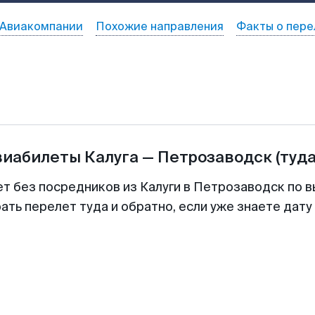
Авиакомпании
Похожие направления
Факты о пере
виабилеты
Калуга
—
Петрозаводск
(туда
ет без посредников из Калуги в Петрозаводск по в
ть перелет туда и обратно, если уже знаете дат