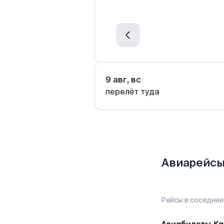
9 авг, вс
перелёт туда
Авиарейсы
Рейсы в соседние
Авиабилеты
Ка