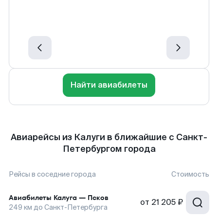
Найти авиабилеты
Авиарейсы из Калуги в ближайшие с Санкт-
Петербургом города
Рейсы в соседние города
Стоимость
Авиабилеты
Калуга
—
Псков
от
21 205 ₽
249
км до
Санкт-Петербурга