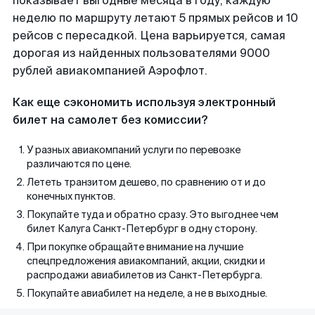
показывает выгодные месяца в году, каждую
неделю по маршруту летают 5 прямых рейсов и 10
рейсов с пересадкой. Цена варьируется, самая
дорогая из найденных пользователями 9000
рублей авиакомпанией Аэрофлот.
Как еще сэкономить используя электронный
билет на самолет без комиссии?
У разных авиакомпаний услуги по перевозке
различаются по цене.
Лететь транзитом дешево, по сравнению от и до
конечных пунктов.
Покупайте туда и обратно сразу. Это выгоднее чем
билет Калуга Санкт-Петербург в одну сторону.
При покупке обращайте внимание на лучшие
спецпредложения авиакомпаний, акции, скидки и
распродажи авиабилетов из Санкт-Петербурга.
Покупайте авиабилет на неделе, а не в выходные.