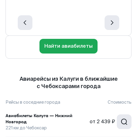
Найти авиабилеты
Авиарейсы из Калуги в ближайшие
с Чебоксарами города
Рейсы в соседние города
Стоимость
Авиабилеты
Калуга
—
Нижний
от
2 439 ₽
Новгород
221
км до
Чебоксар