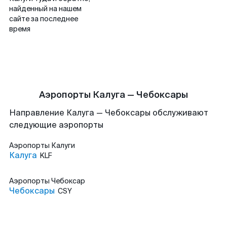
найденный на нашем
сайте за последнее
время
Аэропорты Калуга — Чебоксары
Направление Калуга — Чебоксары обслуживают
следующие аэропорты
Аэропорты
Калуги
Калуга
KLF
Аэропорты
Чебоксар
Чебоксары
CSY