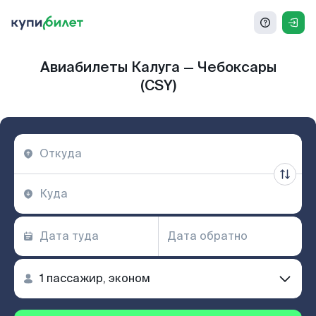
Авиабилеты Калуга — Чебоксары
(CSY)