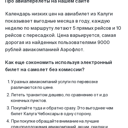
Про авиаперелеты на нашем сайте
Календарь низких цен на авиабилет из Калуги
показывает выгодные месяца в году, каждую
неделю по маршруту летают 5 прямых рейсов и 10
рейсов с пересадкой. Цена варьируется, самая
дорогая из найденных пользователями 9000
рублей авиакомпанией Аэрофлот.
Как еще сэкономить используя электронный
билет на самолет без комиссии?
У разных авиакомпаний услуги по перевозке
различаются по цене.
Лететь транзитом дешево, по сравнению от и до
конечных пунктов.
Покупайте туда и обратно сразу. Это выгоднее чем
билет Калуга Чебоксары в одну сторону.
При покупке обращайте внимание на лучшие
спецпредложения авиакомпаний, акции, скидки и