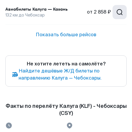
Авиабилеты
Калуга
—
Казань
от
2 858 ₽
132
км до
Чебоксар
Показать больше рейсов
Не хотите лететь на самолёте?
Найдите дешёвые Ж/Д билеты по
направлению Калуга — Чебоксары.
Факты по перелёту Калуга (KLF) - Чебоксары
(CSY)