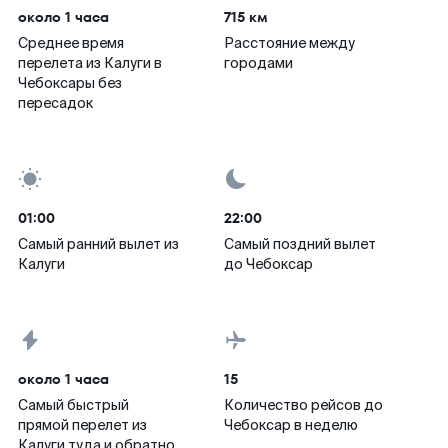
около 1 часа
715 км
Среднее время
Расстояние между
перелета из Калуги в
городами
Чебоксары без
пересадок
01:00
22:00
Самый ранний вылет из
Самый поздний вылет
Калуги
до Чебоксар
около 1 часа
15
Самый быстрый
Количество рейсов до
прямой перелет из
Чебоксар в неделю
Калуги туда и обратно,