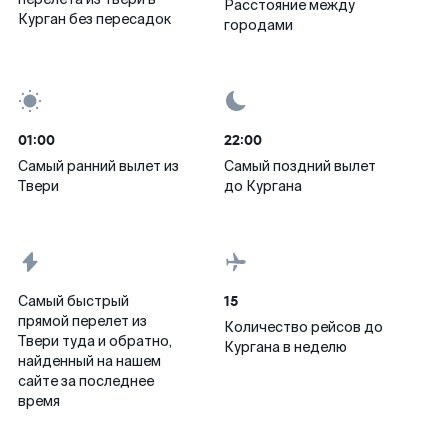
Расстояние между
Курган без пересадок
городами
01:00
22:00
Самый ранний вылет из
Самый поздний вылет
Твери
до Кургана
15
Самый быстрый
прямой перелет из
Количество рейсов до
Твери туда и обратно,
Кургана в неделю
найденный на нашем
сайте за последнее
время