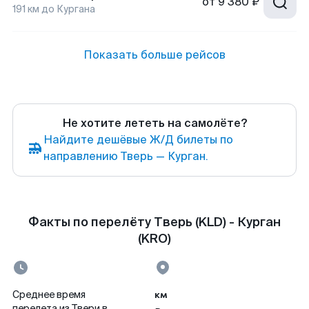
от
9 380 ₽
191
км до
Кургана
Показать больше рейсов
Не хотите лететь на самолёте?
Найдите дешёвые Ж/Д билеты по
направлению Тверь — Курган.
Факты по перелёту Тверь (KLD) - Курган
(KRO)
км
Среднее время
перелета из Твери в