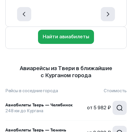
Найти авиабилеты
Авиарейсы из Твери в ближайшие
с Курганом города
Рейсы в соседние города
Стоимость
Авиабилеты
Тверь
—
Челябинск
от
5 982 ₽
248
км до
Кургана
Авиабилеты
Тверь
—
Тюмень