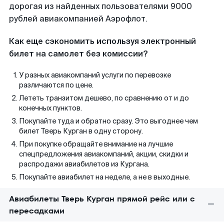
дорогая из найденных пользователями 9000
рублей авиакомпанией Аэрофлот.
Как еще сэкономить используя электронный
билет на самолет без комиссии?
У разных авиакомпаний услуги по перевозке
различаются по цене.
Лететь транзитом дешево, по сравнению от и до
конечных пунктов.
Покупайте туда и обратно сразу. Это выгоднее чем
билет Тверь Курган в одну сторону.
При покупке обращайте внимание на лучшие
спецпредложения авиакомпаний, акции, скидки и
распродажи авиабилетов из Кургана.
Покупайте авиабилет на неделе, а не в выходные.
Авиабилеты Тверь Курган прямой рейс или с
пересадками