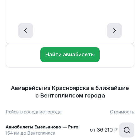
Найти авиабилеты
Авиарейсы из Красноярска в ближайшие
с Вентсплилсом города
Рейсы в соседние города
Стоимость
Авиабилеты
Емельяново
—
Рига
от
36 210 ₽
154
км до
Вентсплилса