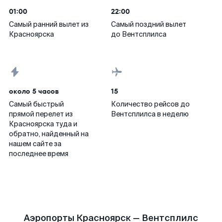
01:00
22:00
Самый ранний вылет из
Самый поздний вылет
Красноярска
до Вентсплилса
около 5 часов
15
Самый быстрый
Количество рейсов до
прямой перелет из
Вентсплилса в неделю
Красноярска туда и
обратно, найденный на
нашем сайте за
последнее время
Аэропорты Красноярск — Вентсплилс