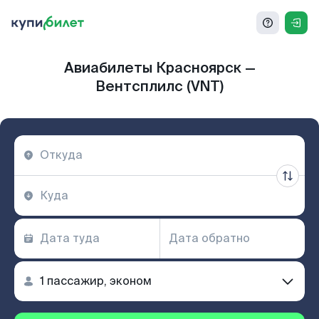
Авиабилеты Красноярск —
Вентсплилс (VNT)