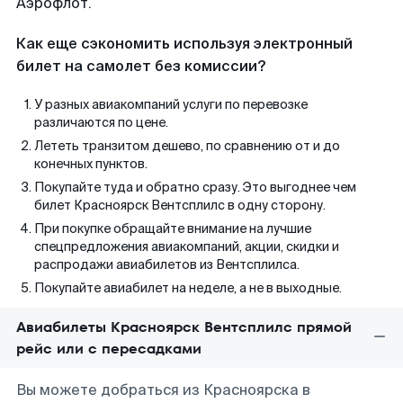
Аэрофлот.
Как еще сэкономить используя электронный
билет на самолет без комиссии?
У разных авиакомпаний услуги по перевозке
различаются по цене.
Лететь транзитом дешево, по сравнению от и до
конечных пунктов.
Покупайте туда и обратно сразу. Это выгоднее чем
билет Красноярск Вентсплилс в одну сторону.
При покупке обращайте внимание на лучшие
спецпредложения авиакомпаний, акции, скидки и
распродажи авиабилетов из Вентсплилса.
Покупайте авиабилет на неделе, а не в выходные.
Авиабилеты Красноярск Вентсплилс прямой
рейс или с пересадками
Вы можете добраться из Красноярска в