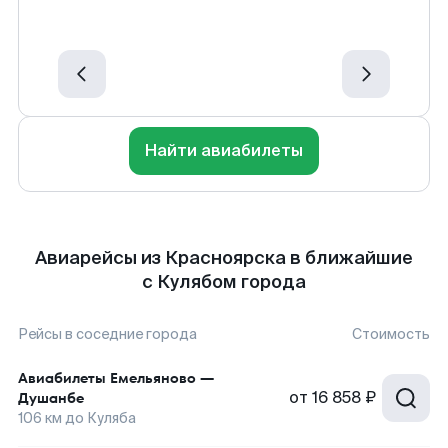
Найти авиабилеты
Авиарейсы из Красноярска в ближайшие
с Кулябом города
Рейсы в соседние города
Стоимость
Авиабилеты
Емельяново
—
от
16 858 ₽
Душанбе
106
км до
Куляба