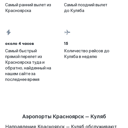
Самый ранний вылет из
Самый поздний вылет
Красноярска
до Куляба
около 4 часов
15
Самый быстрый
Количество рейсов до
прямой перелет из
Куляба в неделю
Красноярска туда и
обратно, найденный на
нашем сайте за
последнее время
Аэропорты Красноярск — Куляб
Направление Красноярск — Куляб обслуживают