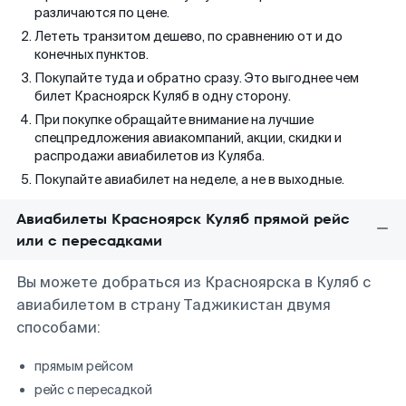
различаются по цене.
Лететь транзитом дешево, по сравнению от и до
конечных пунктов.
Покупайте туда и обратно сразу. Это выгоднее чем
билет Красноярск Куляб в одну сторону.
При покупке обращайте внимание на лучшие
спецпредложения авиакомпаний, акции, скидки и
распродажи авиабилетов из Куляба.
Покупайте авиабилет на неделе, а не в выходные.
Авиабилеты Красноярск Куляб прямой рейс
или с пересадками
Вы можете добраться из Красноярска в Куляб с
авиабилетом в страну Таджикистан двумя
способами:
прямым рейсом
рейс с пересадкой