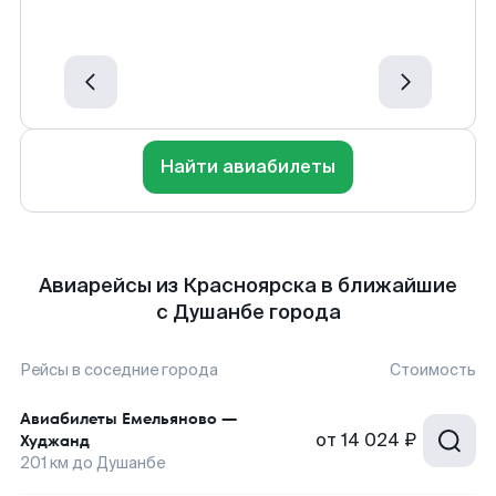
Найти авиабилеты
Авиарейсы из Красноярска в ближайшие
с Душанбе города
Рейсы в соседние города
Стоимость
Авиабилеты
Емельяново
—
от
14 024 ₽
Худжанд
201
км до
Душанбе