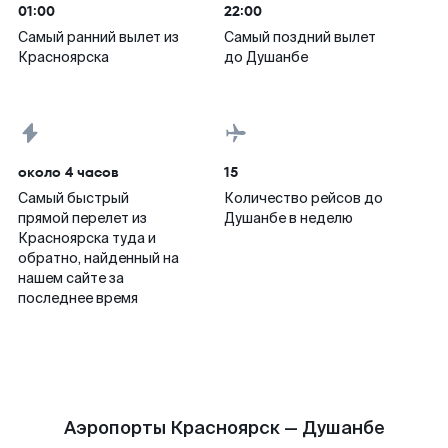
01:00
22:00
Самый ранний вылет из
Самый поздний вылет
Красноярска
до Душанбе
около 4 часов
15
Самый быстрый
Количество рейсов до
прямой перелет из
Душанбе в неделю
Красноярска туда и
обратно, найденный на
нашем сайте за
последнее время
Аэропорты Красноярск — Душанбе