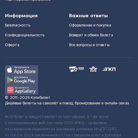
Информация
Важные ответы
Безопасность
Оформление и покупка
Конфиденциальность
Возврат и обмен билета
Оферта
Все вопросы и ответы
©
2011–2026
Купибилет
Дешёвые билеты на самолёт и поезд, бронирование и онлайн-заказ
Ж/Д билеты предоставляются партнёрами, в том числе
с использованием веб-системы ООО «РЖД – Цифровые
пассажирские решения» на основании договора № ЦПР-1282
от 04.04.2024 заключенного с Поставщиком услуг и Договора