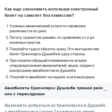
Как еще сэкономить используя электронный
билет на самолет без комиссии?
У разных авиакомпаний услуги по перевозке
различаются по цене.
Лететь транзитом дешево, по сравнению от и до
конечных пунктов.
Покупайте туда и обратно сразу. Это выгоднее чем
билет Красноярск Душанбе в одну сторону.
При покупке обращайте внимание на лучшие
спецпредложения авиакомпаний, акции, скидки и
распродажи авиабилетов из Душанбе.
Покупайте авиабилет на неделе, а не в выходные.
Авиабилеты Красноярск Душанбе прямой рейс
или с пересадками
Вы можете добраться из Красноярска в Душанбе
с авиабилетом в страну Таджикистан двумя