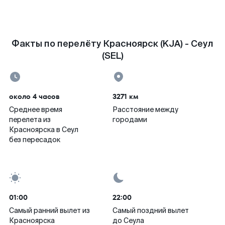
Факты по перелёту Красноярск (KJA) - Сеул
(SEL)
около 4 часов
3271 км
Среднее время
Расстояние между
перелета из
городами
Красноярска в Сеул
без пересадок
01:00
22:00
Самый ранний вылет из
Самый поздний вылет
Красноярска
до Сеула