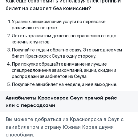
Как еще сэкономить используя электронный
билет на самолет без комиссии?
У разных авиакомпаний услуги по перевозке
различаются по цене.
Лететь транзитом дешево, по сравнению от и до
конечных пунктов.
Покупайте туда и обратно сразу. Это выгоднее чем
билет Красноярск Сеул в одну сторону.
При покупке обращайте внимание на лучшие
спецпредложения авиакомпаний, акции, скидки и
распродажи авиабилетов из Сеула.
Покупайте авиабилет на неделе, а не в выходные.
Авиабилеты Красноярск Сеул прямой рейс
или с пересадками
Вы можете добраться из Красноярска в Сеул с
авиабилетом в страну Южная Корея двумя
способами: