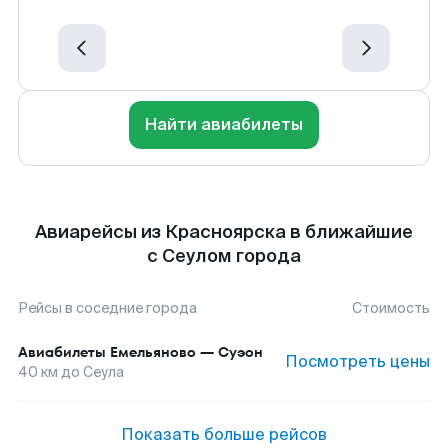
Найти авиабилеты
Авиарейсы из Красноярска в ближайшие
с Сеулом города
Рейсы в соседние города
Стоимость
Авиабилеты
Емельяново
—
Суэон
Посмотреть цены
40
км до
Сеула
Показать больше рейсов