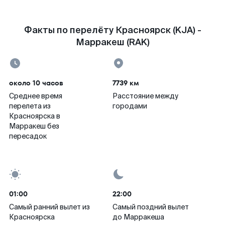
Факты по перелёту Красноярск (KJA) -
Марракеш (RAK)
около 10 часов
7739 км
Среднее время
Расстояние между
перелета из
городами
Красноярска в
Марракеш без
пересадок
01:00
22:00
Самый ранний вылет из
Самый поздний вылет
Красноярска
до Марракеша