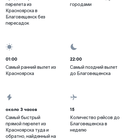
перелета из
городами
Красноярска в
Благовещенск без
пересадок
01:00
22:00
Самый ранний вылет из
Самый поздний вылет
Красноярска
до Благовещенска
около 3 часов
15
Самый быстрый
Количество рейсов до
прямой перелет из
Благовещенска в
Красноярска туда и
неделю
обратно, найденный на