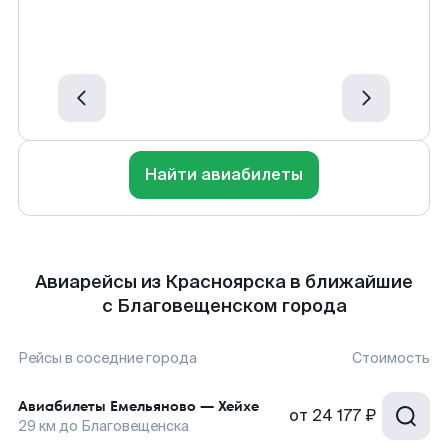
Найти авиабилеты
Авиарейсы из Красноярска в ближайшие
с Благовещенском города
Рейсы в соседние города
Стоимость
Авиабилеты
Емельяново
—
Хейхе
от
24 177 ₽
29
км до
Благовещенска