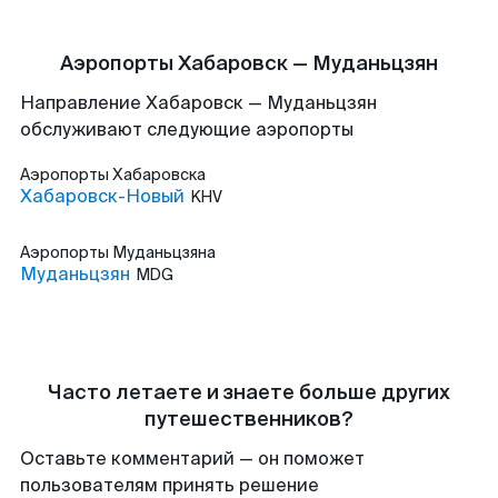
Аэропорты Хабаровск — Муданьцзян
Направление Хабаровск — Муданьцзян
обслуживают следующие аэропорты
Аэропорты
Хабаровска
Хабаровск-Новый
KHV
Аэропорты
Муданьцзяна
Муданьцзян
MDG
Часто летаете и знаете больше других
путешественников?
Оставьте комментарий — он поможет
пользователям принять решение