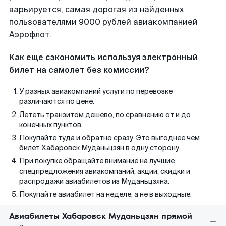
варьируется, самая дорогая из найденных
пользователями 9000 рублей авиакомпанией
Аэрофлот.
Как еще сэкономить используя электронный
билет на самолет без комиссии?
У разных авиакомпаний услуги по перевозке
различаются по цене.
Лететь транзитом дешево, по сравнению от и до
конечных пунктов.
Покупайте туда и обратно сразу. Это выгоднее чем
билет Хабаровск Муданьцзян в одну сторону.
При покупке обращайте внимание на лучшие
спецпредложения авиакомпаний, акции, скидки и
распродажи авиабилетов из Муданьцзяна.
Покупайте авиабилет на неделе, а не в выходные.
Авиабилеты Хабаровск Муданьцзян прямой