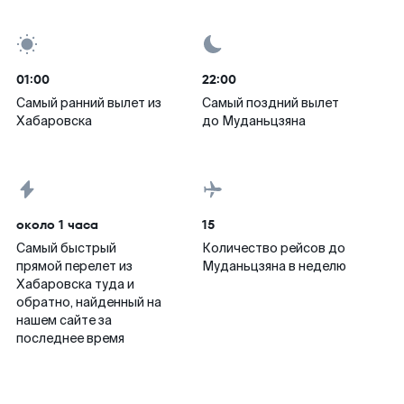
01:00
22:00
Самый ранний вылет из
Самый поздний вылет
Хабаровска
до Муданьцзяна
около 1 часа
15
Самый быстрый
Количество рейсов до
прямой перелет из
Муданьцзяна в неделю
Хабаровска туда и
обратно, найденный на
нашем сайте за
последнее время