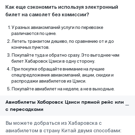
Как еще сэкономить используя электронный
билет на самолет без комиссии?
У разных авиакомпаний услуги по перевозке
различаются по цене.
Лететь транзитом дешево, по сравнению от и до
конечных пунктов.
Покупайте туда и обратно сразу. Это выгоднее чем
билет Хабаровск Цзиси в одну сторону.
При покупке обращайте внимание на лучшие
спецпредложения авиакомпаний, акции, скидки и
распродажи авиабилетов из Цзиси.
Покупайте авиабилет на неделе, а не в выходные.
Авиабилеты Хабаровск Цзиси прямой рейс или
с пересадками
Вы можете добраться из Хабаровска с
авиабилетом в страну Китай двумя способами: