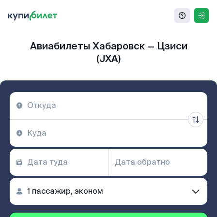
Авиабилеты Хабаровск — Цзиси
(JXA)