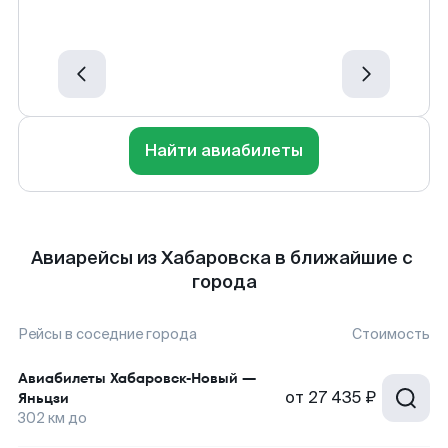
Найти авиабилеты
Авиарейсы из Хабаровска в ближайшие с
города
Рейсы в соседние города
Стоимость
Авиабилеты
Хабаровск-Новый
—
от
27 435 ₽
Яньцзи
302
км до