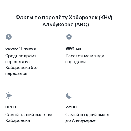
Факты по перелёту Хабаровск (KHV) -
Альбукерке (ABQ)
около 11 часов
8894 км
Среднее время
Расстояние между
перелета из
городами
Хабаровска без
пересадок
01:00
22:00
Самый ранний вылет из
Самый поздний вылет
Хабаровска
до Альбукерке