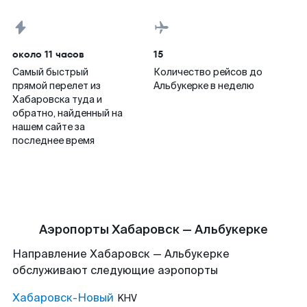
около 11 часов
15
Самый быстрый
Количество рейсов до
прямой перелет из
Альбукерке в неделю
Хабаровска туда и
обратно, найденный на
нашем сайте за
последнее время
Аэропорты Хабаровск — Альбукерке
Направление Хабаровск — Альбукерке
обслуживают следующие аэропорты
Хабаровск-Новый
KHV