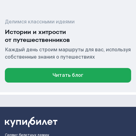
Делимся классными идеями
Истории и хитрости
от путешественников
Каждый день строим маршруты для вас, используя
собственные знания о путешествиях
Читать блог
Сервис билетных лазеек