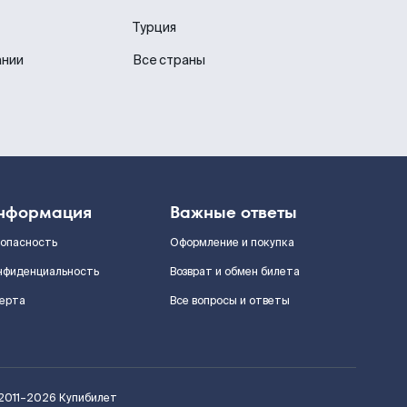
Турция
ании
Все страны
нформация
Важные ответы
зопасность
Оформление и покупка
нфиденциальность
Возврат и обмен билета
ерта
Все вопросы и ответы
2011–2026
Купибилет