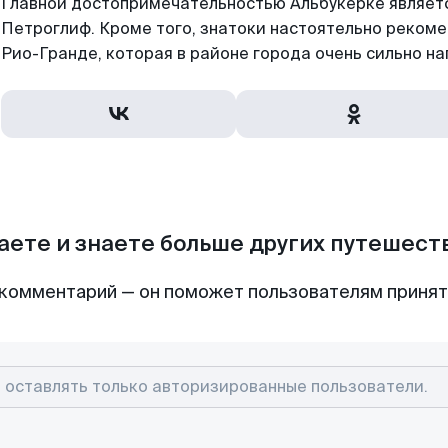
Главной достопримечательностью Альбукерке являет
Петроглиф. Кроме того, знатоки настоятельно реком
Рио-Гранде, которая в районе города очень сильно н
аете и знаете больше других путешес
комментарий — он поможет пользователям приня