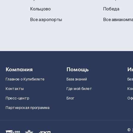
Кольцово
Победа
Все аэропорты
Все авиакомп
Компания
Помощь
И
Главное о Купибилете
База знаний
Бе
Контакты
Где мой билет
Ко
Пресс-центр
Блог
Оф
Партнерская программа
©