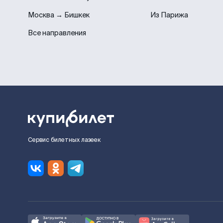
Москва → Бишкек
Из Парижа
Все направления
Сервис билетных лазеек