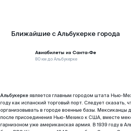
Ближайшие с Альбукерке города
Авиабилеты из
Санта-Фе
80
км до
Альбукерке
Альбукерке
является главным городом штата Нью-Мехи
году как испанский торговый порт. Следует сказать, 
организовывать в городе военные базы. Мексиканцы д
после присоединения Нью-Мехико к США, вместе мек
гарнизоном уже американская армия. В 1939 году в А