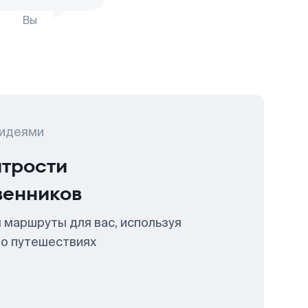
Вы
 идеями
итрости
венников
 маршруты для вас, используя
 о путешествиях