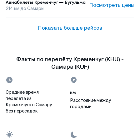
Авиабилеты
Кременчуг
—
Бугульма
Посмотреть цены
214
км до
Самары
Показать больше рейсов
Факты по перелёту Кременчуг (KHU) -
Самара (KUF)
км
Среднее время
перелета из
Расстояние между
Кременчуга в Самару
городами
без пересадок