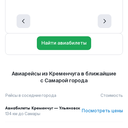
Найти авиабилеты
Авиарейсы из Кременчуга в ближайшие
с Самарой города
Рейсы в соседние города
Стоимость
Авиабилеты
Кременчуг
—
Ульяновск
Посмотреть цены
134
км до
Самары