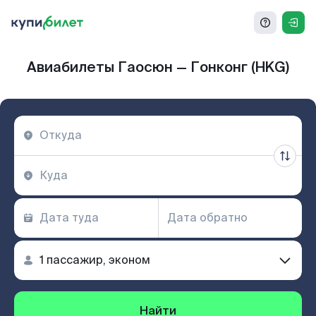
Авиабилеты Гаосюн — Гонконг (HKG)
Найти