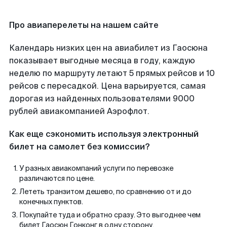
Про авиаперелеты на нашем сайте
Календарь низких цен на авиабилет из Гаосюна
показывает выгодные месяца в году, каждую
неделю по маршруту летают 5 прямых рейсов и 10
рейсов с пересадкой. Цена варьируется, самая
дорогая из найденных пользователями 9000
рублей авиакомпанией Аэрофлот.
Как еще сэкономить используя электронный
билет на самолет без комиссии?
У разных авиакомпаний услуги по перевозке
различаются по цене.
Лететь транзитом дешево, по сравнению от и до
конечных пунктов.
Покупайте туда и обратно сразу. Это выгоднее чем
билет Гаосюн Гонконг в одну сторону.