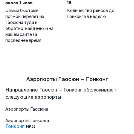
около 1 часа
15
Самый быстрый
Количество рейсов до
прямой перелет из
Гонконга в неделю
Гаосюна туда и
обратно, найденный на
нашем сайте за
последнее время
Аэропорты Гаосюн — Гонконг
Направление Гаосюн — Гонконг обслуживают
следующие аэропорты
Аэропорты
Гаосюна
Аэропорты
Гонконга
Гонконг
HKG