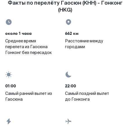
Факты по перелёту Гаосюн (KHH) - Гонконг
(HKG)
около 1 часа
662 км
Среднее время
Расстояние между
перелета из Гаосюна
городами
Гонконг без пересадок
01:00
22:00
Самый ранний вылет из
Самый поздний вылет
Гаосюна
до Гонконга