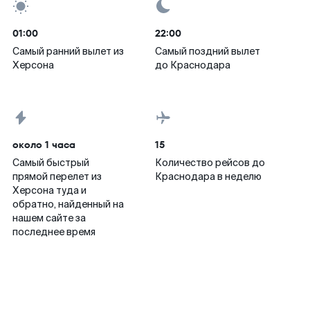
01:00
22:00
Самый ранний вылет из
Самый поздний вылет
Херсона
до Краснодара
около 1 часа
15
Самый быстрый
Количество рейсов до
прямой перелет из
Краснодара в неделю
Херсона туда и
обратно, найденный на
нашем сайте за
последнее время