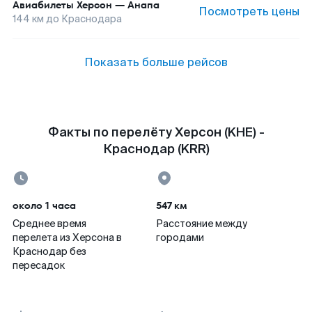
Авиабилеты
Херсон
—
Анапа
Посмотреть цены
144
км до
Краснодара
Показать больше рейсов
Факты по перелёту Херсон (KHE) -
Краснодар (KRR)
около 1 часа
547 км
Среднее время
Расстояние между
перелета из Херсона в
городами
Краснодар без
пересадок