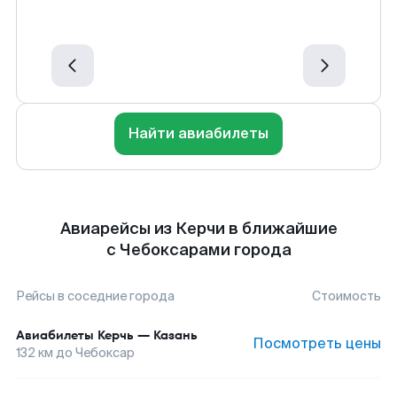
Найти авиабилеты
Авиарейсы из Керчи в ближайшие
с Чебоксарами города
Рейсы в соседние города
Стоимость
Авиабилеты
Керчь
—
Казань
Посмотреть цены
132
км до
Чебоксар