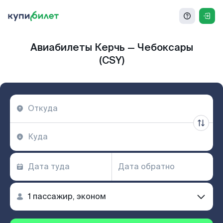
Авиабилеты Керчь — Чебоксары
(CSY)