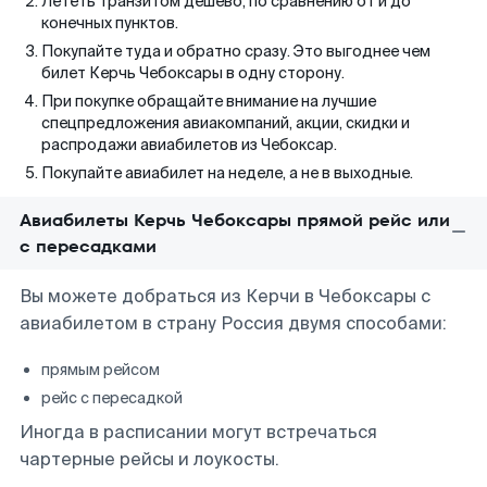
Лететь транзитом дешево, по сравнению от и до
конечных пунктов.
Покупайте туда и обратно сразу. Это выгоднее чем
билет Керчь Чебоксары в одну сторону.
При покупке обращайте внимание на лучшие
спецпредложения авиакомпаний, акции, скидки и
распродажи авиабилетов из Чебоксар.
Покупайте авиабилет на неделе, а не в выходные.
Авиабилеты Керчь Чебоксары прямой рейс или
с пересадками
Вы можете добраться из Керчи в Чебоксары с
авиабилетом в страну Россия двумя способами:
прямым рейсом
рейс с пересадкой
Иногда в расписании могут встречаться
чартерные рейсы и лоукосты.