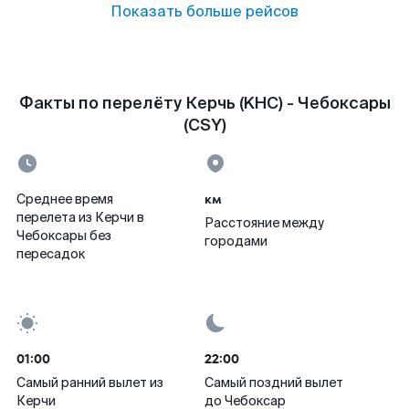
Показать больше рейсов
Факты по перелёту Керчь (KHC) - Чебоксары
(CSY)
км
Среднее время
перелета из Керчи в
Расстояние между
Чебоксары без
городами
пересадок
01:00
22:00
Самый ранний вылет из
Самый поздний вылет
Керчи
до Чебоксар