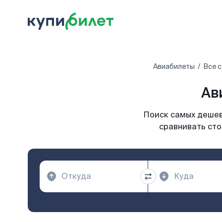
Авиабилеты
Все 
Ав
Поиск самых дешевы
сравнивать сто