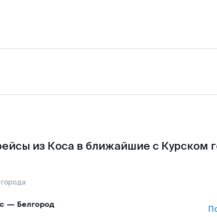
ейсы из Коса в ближайшие с Курском 
 города
с
—
Белгород
П