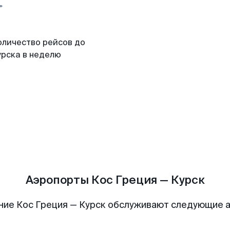
оличество рейсов до
урска в неделю
Аэропорты Кос Греция — Курск
ние Кос Греция — Курск обслуживают следующие 