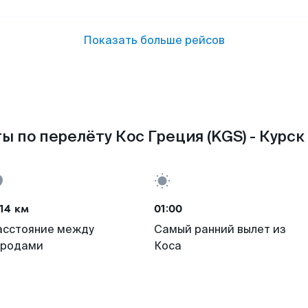
Показать больше рейсов
ы по перелёту Кос Греция (KGS) - Курск 
14 км
01:00
асстояние между
Самый ранний вылет из
ородами
Коса