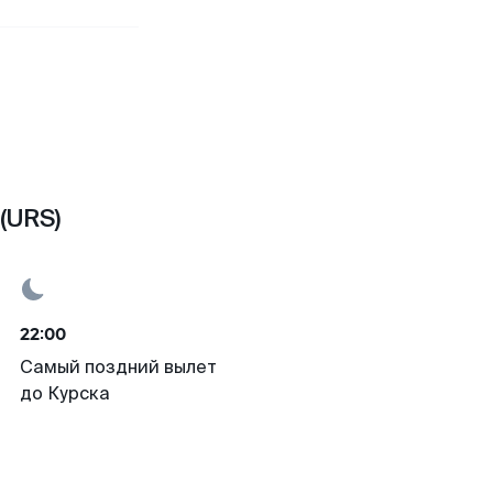
(URS)
22:00
Самый поздний вылет
до Курска