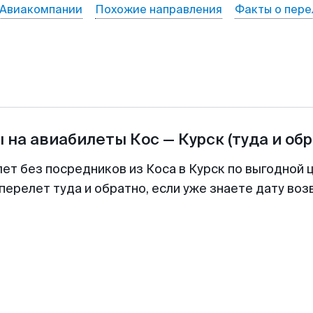
Авиакомпании
Похожие направления
Факты о пере
 на авиабилеты
Кос
—
Курск
(туда и об
лет без посредников из Коса в Курск по выгодной 
перелет туда и обратно, если уже знаете дату во