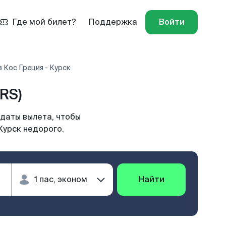
Где мой билет?
Поддержка
Войти
 Кос Греция - Курск
RS)
 даты вылета, чтобы
Курск недорого.
Найти