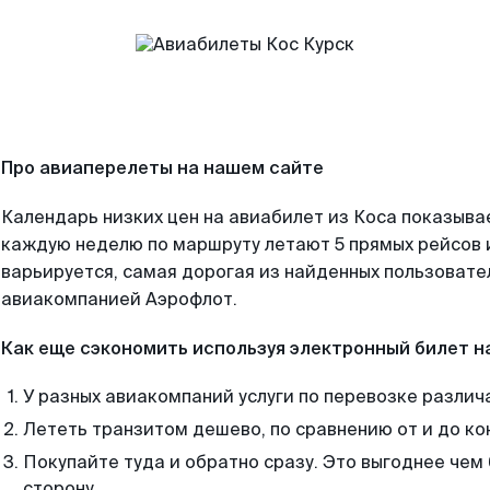
Про авиаперелеты на нашем сайте
Календарь низких цен на авиабилет из Коса показывае
каждую неделю по маршруту летают 5 прямых рейсов и
варьируется, самая дорогая из найденных пользоват
авиакомпанией Аэрофлот.
Как еще сэкономить используя электронный билет н
У разных авиакомпаний услуги по перевозке различ
Лететь транзитом дешево, по сравнению от и до ко
Покупайте туда и обратно сразу. Это выгоднее чем 
сторону.