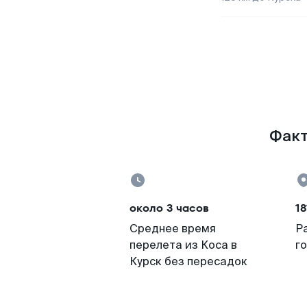
Факт
около 3 часов
18
Среднее время
Р
перелета из Коса в
г
Курск без пересадок