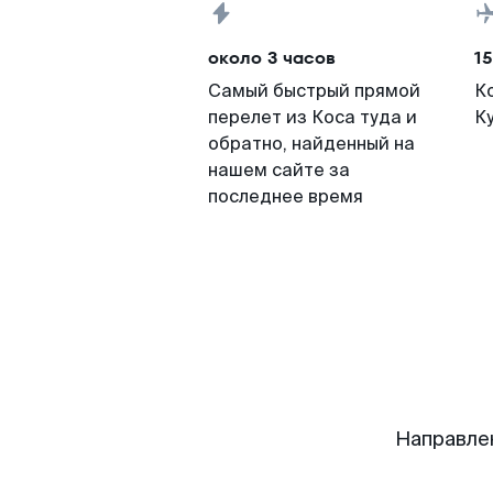
около 3 часов
15
Самый быстрый прямой
К
перелет из Коса туда и
К
обратно, найденный на
нашем сайте за
последнее время
Направле