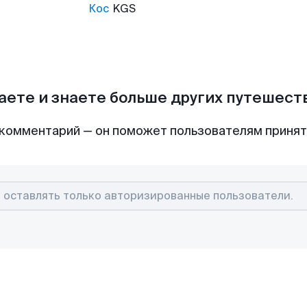
Кос
KGS
аете и знаете больше других путешес
комментарий — он поможет пользователям приня