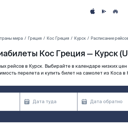
страны мира
Греция
Кос Греция
Курск
Расписание рейсов
иабилеты Кос Греция — Курск (U
х рейсов в Курск. Выбирайте в календаре низких цен
имость перелета и купить билет на самолет из Коса в 