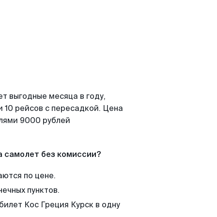
т выгодные месяца в году,
 10 рейсов с пересадкой. Цена
елями 9000 рублей
а самолет без комиссии?
аются по цене.
нечных пунктов.
билет Кос Греция Курск в одну