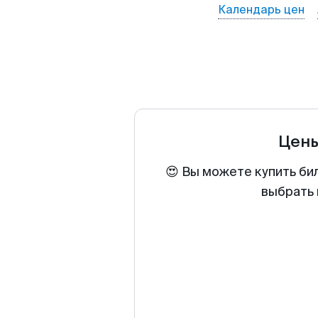
Календарь цен
Цены
😍 Вы можете купить би
выбрать 