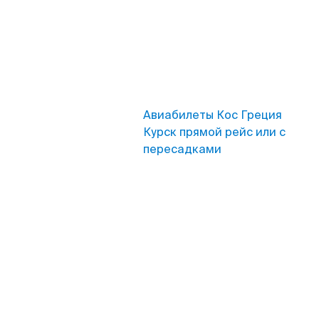
Авиабилеты Кос Греция
Курск прямой рейс или с
пересадками