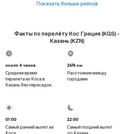
Показать больше рейсов
Факты по перелёту Кос Греция (KGS) -
Казань (KZN)
около 4 часов
2676 км
Среднее время
Расстояние между
перелета из Коса в
городами
Казань без пересадок
01:00
22:00
Самый ранний вылет из
Самый поздний вылет
Коса
до Казани