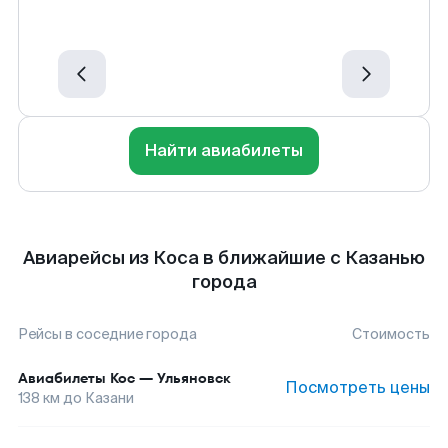
Найти авиабилеты
Авиарейсы из Коса в ближайшие с Казанью
города
Рейсы в соседние города
Стоимость
Авиабилеты
Кос
—
Ульяновск
Посмотреть цены
138
км до
Казани