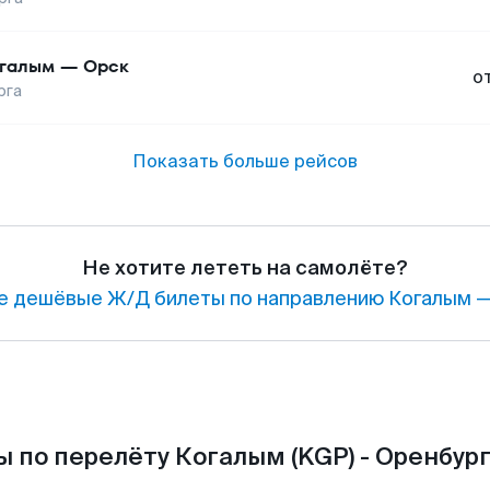
галым
—
Орск
о
рга
Показать больше рейсов
Не хотите лететь на самолёте?
е дешёвые Ж/Д билеты по направлению Когалым —
 по перелёту Когалым (KGP) - Оренбург