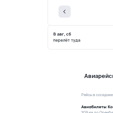
8 авг, сб
перелёт туда
Авиарейс
Рейсы в соседние
Авиабилеты
Ко
309
км до
Оренбу