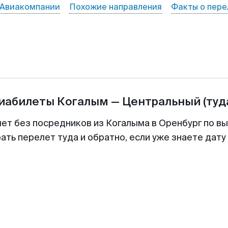
Авиакомпании
Похожие направления
Факты о пере
виабилеты
Когалым
—
Центральный
(туд
лет без посредников из Когалыма в Оренбург по вы
ть перелет туда и обратно, если уже знаете дат