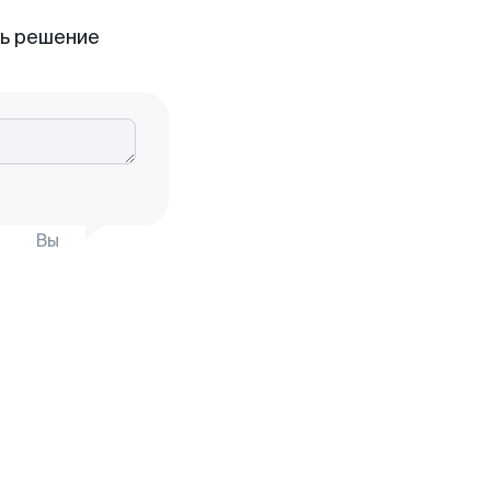
ть решение
Вы