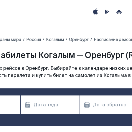
траны мира
Россия
Когалым
Оренбург
Расписание рейсо
абилеты Когалым — Оренбург (
 рейсов в Оренбург. Выбирайте в календаре низких це
ть перелета и купить билет на самолет из Когалыма в