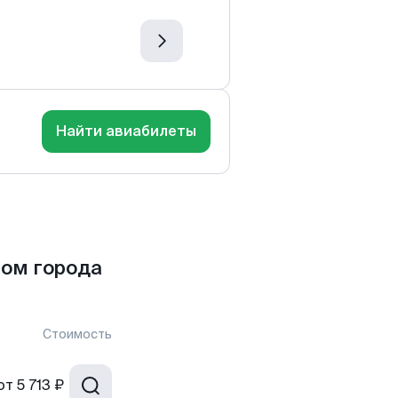
Найти авиабилеты
ом города
Стоимость
от
5 713 ₽