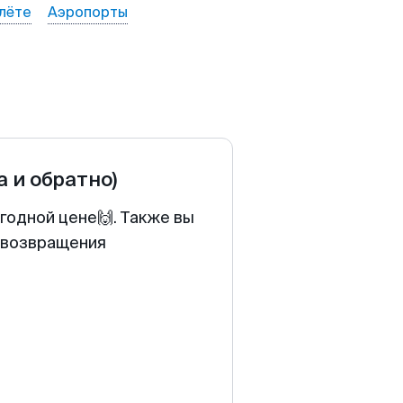
лёте
Аэропорты
а и обратно)
годной цене🙌. Также вы
у возвращения