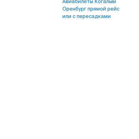
Авиабилеты Когалым
Оренбург прямой рейс
или с пересадками