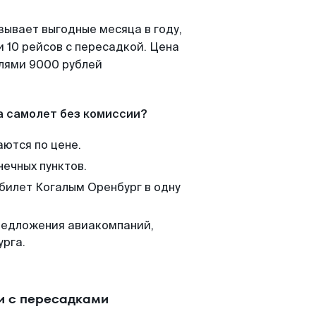
зывает выгодные месяца в году,
 10 рейсов с пересадкой. Цена
елями 9000 рублей
а самолет без комиссии?
аются по цене.
нечных пунктов.
 билет Когалым Оренбург в одну
редложения авиакомпаний,
урга.
и с пересадками