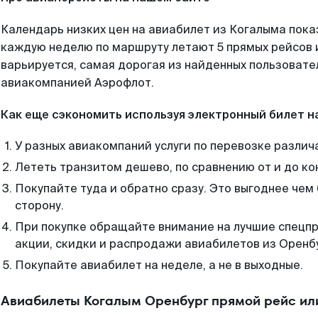
Календарь низких цен на авиабилет из Когалыма пока
каждую неделю по маршруту летают 5 прямых рейсов и
варьируется, самая дорогая из найденных пользоват
авиакомпанией Аэрофлот.
Как еще сэкономить используя электронный билет н
У разных авиакомпаний услуги по перевозке различ
Лететь транзитом дешево, по сравнению от и до ко
Покупайте туда и обратно сразу. Это выгоднее чем
сторону.
При покупке обращайте внимание на лучшие спецп
акции, скидки и распродажи авиабилетов из Оренб
Покупайте авиабилет на неделе, а не в выходные.
Авиабилеты Когалым Оренбург прямой рейс ил