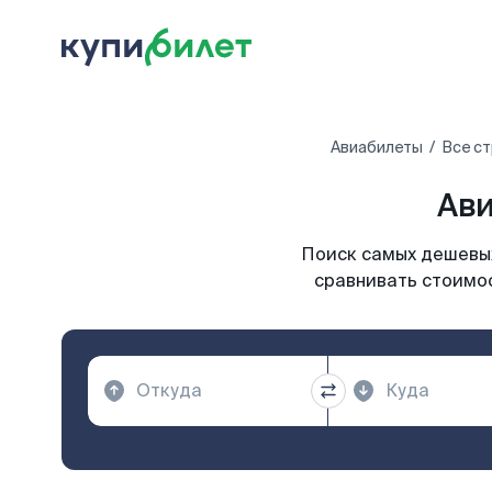
Авиабилеты
Все с
Ави
Поиск самых дешевых
сравнивать стоимос