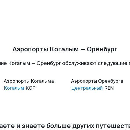
Аэропорты Когалым — Оренбург
ие Когалым — Оренбург обслуживают следующие
Аэропорты
Когалыма
Аэропорты
Оренбурга
Когалым
KGP
Центральный
REN
аете и знаете больше других путешес