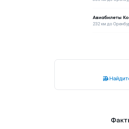
Авиабилеты
Ко
232
км до
Оренбу
Найдит
Факты