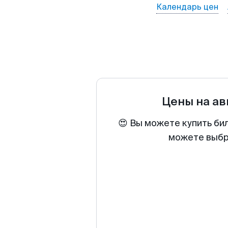
Календарь цен
Цены на а
😍 Вы можете купить би
можете выбра