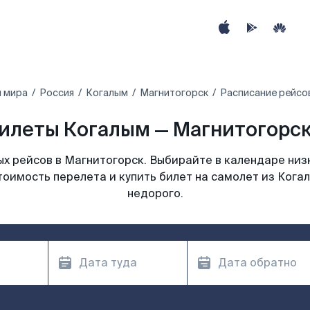
ы мира
Россия
Когалым
Магнитогорск
Расписание рейсо
илеты Когалым — Магнитогорск
х рейсов в Магнитогорск. Выбирайте в календаре низк
тоимость перелета и купить билет на самолет из Кога
недорого.