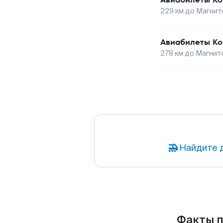
229
км до
Магнит
Авиабилеты
Ко
278
км до
Магнит
Найдите 
Факты п