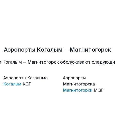
Аэропорты Когалым — Магнитогорск
 Когалым — Магнитогорск обслуживают следующ
Аэропорты
Когалыма
Аэропорты
Когалым
KGP
Магнитогорска
Магнитогорск
MQF