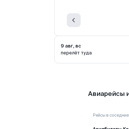
9 авг, вс
перелёт туда
Авиарейсы и
Рейсы в соседние
Авиабилеты
Ко