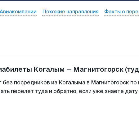
Авиакомпании
Похожие направления
Факты о пере
виабилеты
Когалым
—
Магнитогорск
(туд
т без посредников из Когалыма в Магнитогорск по 
ть перелет туда и обратно, если уже знаете дат