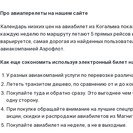
Про авиаперелеты на нашем сайте
Календарь низких цен на авиабилет из Когалыма пока
каждую неделю по маршруту летают 5 прямых рейсов и
варьируется, самая дорогая из найденных пользоват
авиакомпанией Аэрофлот.
Как еще сэкономить используя электронный билет н
У разных авиакомпаний услуги по перевозке различ
Лететь транзитом дешево, по сравнению от и до ко
Покупайте туда и обратно сразу. Это выгоднее чем
одну сторону.
При покупке обращайте внимание на лучшие спецп
акции, скидки и распродажи авиабилетов из Магни
Покупайте авиабилет на неделе, а не в выходные.