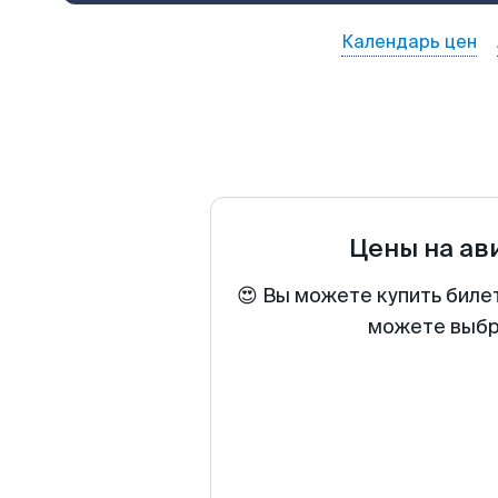
Календарь цен
Цены на а
😍 Вы можете купить биле
можете выбра