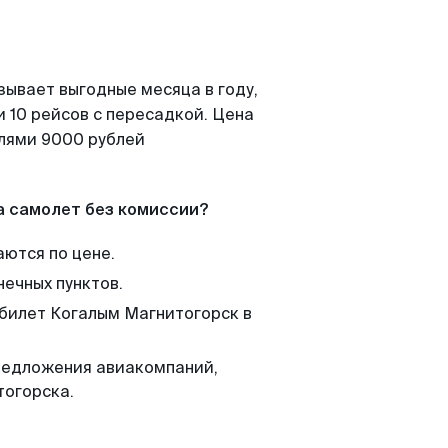
зывает выгодные месяца в году,
 10 рейсов с пересадкой. Цена
елями 9000 рублей
а самолет без комиссии?
аются по цене.
нечных пунктов.
 билет Когалым Магнитогорск в
редложения авиакомпаний,
тогорска.