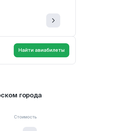
Найти авиабилеты
рском города
Стоимость