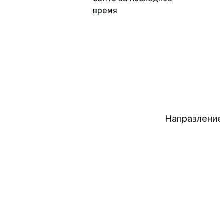
время
Направление