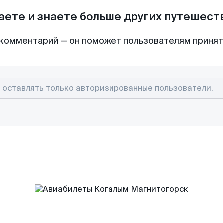
аете и знаете больше других путешес
комментарий — он поможет пользователям приня