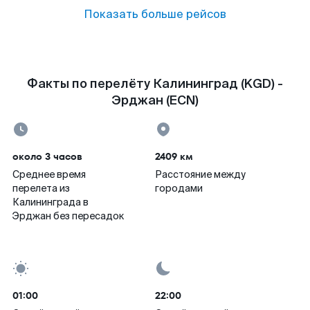
Показать больше рейсов
Факты по перелёту Калининград (KGD) -
Эрджан (ECN)
около 3 часов
2409 км
Среднее время
Расстояние между
перелета из
городами
Калининграда в
Эрджан без пересадок
01:00
22:00