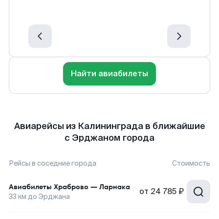
Найти авиабилеты
Авиарейсы из Калининграда в ближайшие
с Эрджаном города
Рейсы в соседние города
Стоимость
Авиабилеты
Храброво
—
Ларнака
от
24 785 ₽
33
км до
Эрджана