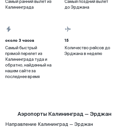
Самый ранний вылет из
Самый поздний вылет
Калининграда
до Эрджана
около 3 часов
15
Самый быстрый
Количество рейсов до
прямой перелет из
Эрджана в неделю
Калининграда туда и
обратно, найденный на
нашем сайте за
последнее время
Аэропорты Калининград — Эрджан
Направление Калининград — Эрджан