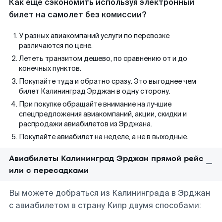
Как еще сэкономить используя электронный
билет на самолет без комиссии?
У разных авиакомпаний услуги по перевозке
различаются по цене.
Лететь транзитом дешево, по сравнению от и до
конечных пунктов.
Покупайте туда и обратно сразу. Это выгоднее чем
билет Калининград Эрджан в одну сторону.
При покупке обращайте внимание на лучшие
спецпредложения авиакомпаний, акции, скидки и
распродажи авиабилетов из Эрджана.
Покупайте авиабилет на неделе, а не в выходные.
Авиабилеты Калининград Эрджан прямой рейс
или с пересадками
Вы можете добраться из Калининграда в Эрджан
с авиабилетом в страну Кипр двумя способами: