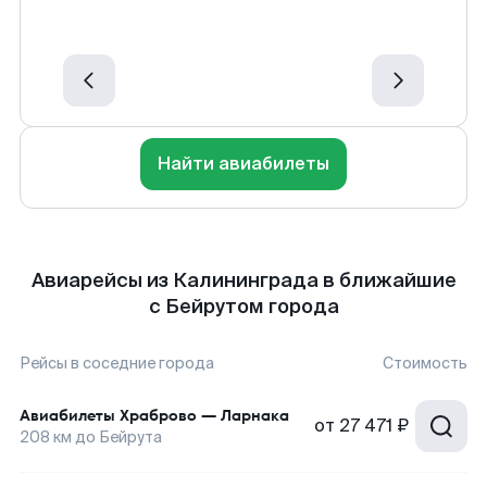
Найти авиабилеты
Авиарейсы из Калининграда в ближайшие
с Бейрутом города
Рейсы в соседние города
Стоимость
Авиабилеты
Храброво
—
Ларнака
от
27 471 ₽
208
км до
Бейрута