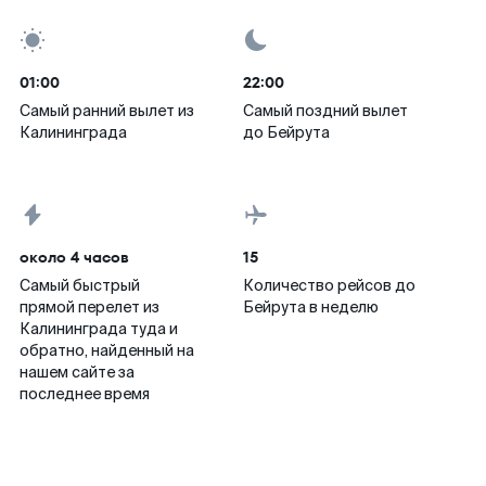
01:00
22:00
Самый ранний вылет из
Самый поздний вылет
Калининграда
до Бейрута
около 4 часов
15
Самый быстрый
Количество рейсов до
прямой перелет из
Бейрута в неделю
Калининграда туда и
обратно, найденный на
нашем сайте за
последнее время