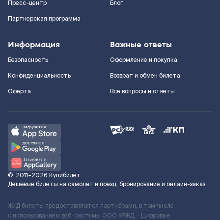
Пресс-центр
Блог
Партнерская программа
Информация
Важные ответы
Безопасность
Оформление и покупка
Конфиденциальность
Возврат и обмен билета
Оферта
Все вопросы и ответы
©
2011–2026
Купибилет
Дешёвые билеты на самолёт и поезд, бронирование и онлайн-заказ
Ж/Д билеты предоставляются партнёрами, в том числе
с использованием веб-системы ООО «РЖД – Цифровые