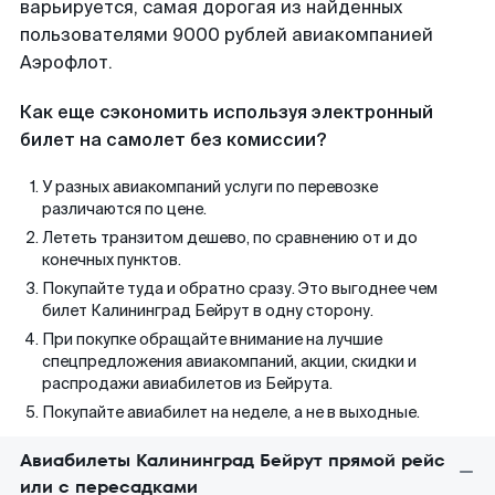
варьируется, самая дорогая из найденных
пользователями 9000 рублей авиакомпанией
Аэрофлот.
Как еще сэкономить используя электронный
билет на самолет без комиссии?
У разных авиакомпаний услуги по перевозке
различаются по цене.
Лететь транзитом дешево, по сравнению от и до
конечных пунктов.
Покупайте туда и обратно сразу. Это выгоднее чем
билет Калининград Бейрут в одну сторону.
При покупке обращайте внимание на лучшие
спецпредложения авиакомпаний, акции, скидки и
распродажи авиабилетов из Бейрута.
Покупайте авиабилет на неделе, а не в выходные.
Авиабилеты Калининград Бейрут прямой рейс
или с пересадками