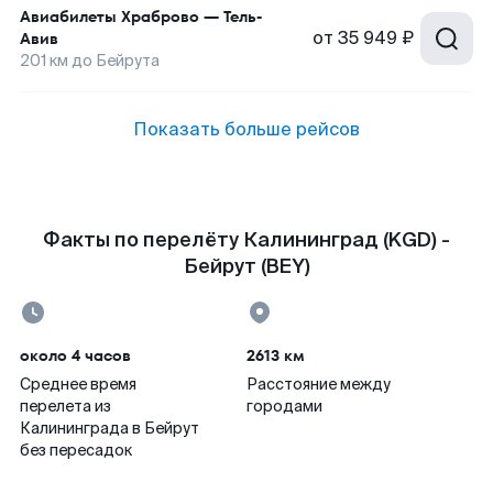
Авиабилеты
Храброво
—
Тель-
от
35 949 ₽
Авив
201
км до
Бейрута
Показать больше рейсов
Факты по перелёту Калининград (KGD) -
Бейрут (BEY)
около 4 часов
2613 км
Среднее время
Расстояние между
перелета из
городами
Калининграда в Бейрут
без пересадок