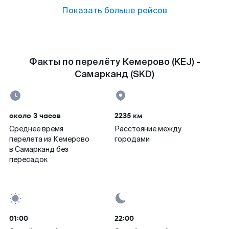
Показать больше рейсов
Факты по перелёту Кемерово (KEJ) -
Самарканд (SKD)
около 3 часов
2235 км
Среднее время
Расстояние между
перелета из Кемерово
городами
в Самарканд без
пересадок
01:00
22:00