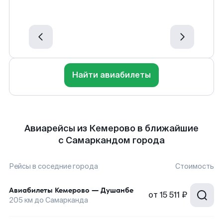
Найти авиабилеты
Авиарейсы из Кемерово в ближайшие
с Самаркандом города
Рейсы в соседние города
Стоимость
Авиабилеты
Кемерово
—
Душанбе
от
15 511 ₽
205
км до
Самарканда