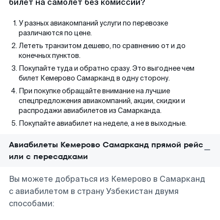
билет на самолет без комиссии?
У разных авиакомпаний услуги по перевозке
различаются по цене.
Лететь транзитом дешево, по сравнению от и до
конечных пунктов.
Покупайте туда и обратно сразу. Это выгоднее чем
билет Кемерово Самарканд в одну сторону.
При покупке обращайте внимание на лучшие
спецпредложения авиакомпаний, акции, скидки и
распродажи авиабилетов из Самарканда.
Покупайте авиабилет на неделе, а не в выходные.
Авиабилеты Кемерово Самарканд прямой рейс
или с пересадками
Вы можете добраться из Кемерово в Самарканд
с авиабилетом в страну Узбекистан двумя
способами: