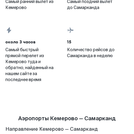
Самый ранний вылет из
Самый поздний вылет
Кемерово
до Самарканда
около 3 часов
15
Самый быстрый
Количество рейсов до
прямой перелет из
Самарканда в неделю
Кемерово туда и
обратно, найденный на
нашем сайте за
последнее время
Аэропорты Кемерово — Самарканд
Направление Кемерово — Самарканд