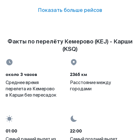
Показать больше рейсов
Факты по перелёту Кемерово (KEJ) - Карши
(KSQ)
около 3 часов
2365 км
Среднее время
Расстояние между
перелета из Кемерово
городами
в Карши без пересадок
01:00
22:00
Самый ранний вылет из
Самый поздний вылет