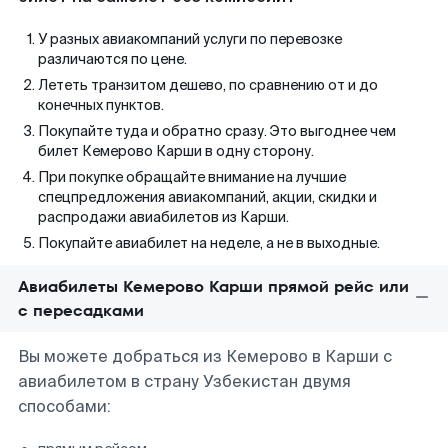
У разных авиакомпаний услуги по перевозке
различаются по цене.
Лететь транзитом дешево, по сравнению от и до
конечных пунктов.
Покупайте туда и обратно сразу. Это выгоднее чем
билет Кемерово Карши в одну сторону.
При покупке обращайте внимание на лучшие
спецпредложения авиакомпаний, акции, скидки и
распродажи авиабилетов из Карши.
Покупайте авиабилет на неделе, а не в выходные.
Авиабилеты Кемерово Карши прямой рейс или
с пересадками
Вы можете добраться из Кемерово в Карши с
авиабилетом в страну Узбекистан двумя
способами: