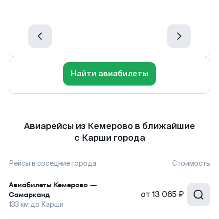
Найти авиабилеты
Авиарейсы из Кемерово в ближайшие
с Карши города
Рейсы в соседние города
Стоимость
Авиабилеты
Кемерово
—
от
13 065 ₽
Самарканд
133
км до
Карши