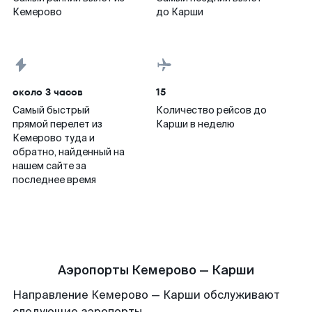
Кемерово
до Карши
около 3 часов
15
Самый быстрый
Количество рейсов до
прямой перелет из
Карши в неделю
Кемерово туда и
обратно, найденный на
нашем сайте за
последнее время
Аэропорты Кемерово — Карши
Направление Кемерово — Карши обслуживают
следующие аэропорты