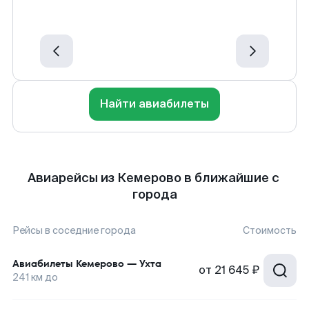
Найти авиабилеты
Авиарейсы из Кемерово в ближайшие с
города
Рейсы в соседние города
Стоимость
Авиабилеты
Кемерово
—
Ухта
от
21 645 ₽
241
км до