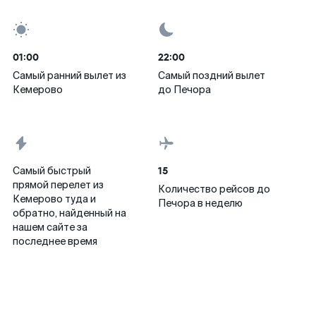
01:00
22:00
Самый ранний вылет из
Самый поздний вылет
Кемерово
до Печора
15
Самый быстрый
прямой перелет из
Количество рейсов до
Кемерово туда и
Печора в неделю
обратно, найденный на
нашем сайте за
последнее время