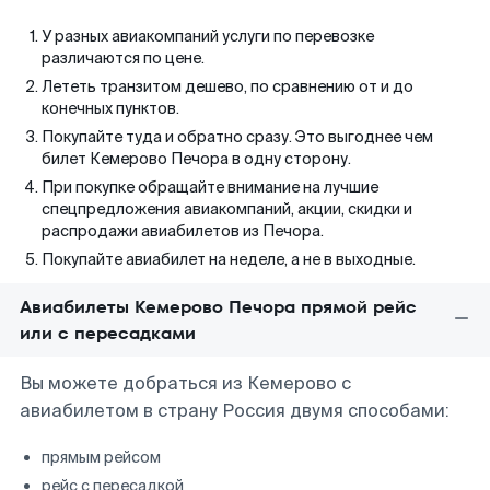
У разных авиакомпаний услуги по перевозке
различаются по цене.
Лететь транзитом дешево, по сравнению от и до
конечных пунктов.
Покупайте туда и обратно сразу. Это выгоднее чем
билет Кемерово Печора в одну сторону.
При покупке обращайте внимание на лучшие
спецпредложения авиакомпаний, акции, скидки и
распродажи авиабилетов из Печора.
Покупайте авиабилет на неделе, а не в выходные.
Авиабилеты Кемерово Печора прямой рейс
или с пересадками
Вы можете добраться из Кемерово с
авиабилетом в страну Россия двумя способами:
прямым рейсом
рейс с пересадкой