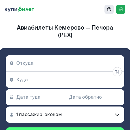
Авиабилеты Кемерово — Печора
(PEX)