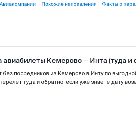
Авиакомпании
Похожие направления
Факты о пере
а авиабилеты
Кемерово
—
Инта
(туда и 
т без посредников из Кемерово в Инту по выгодно
перелет туда и обратно, если уже знаете дату во