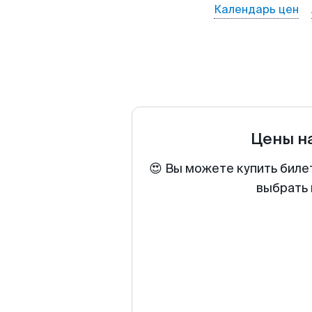
Календарь цен
Цены н
😍 Вы можете купить биле
выбрать 