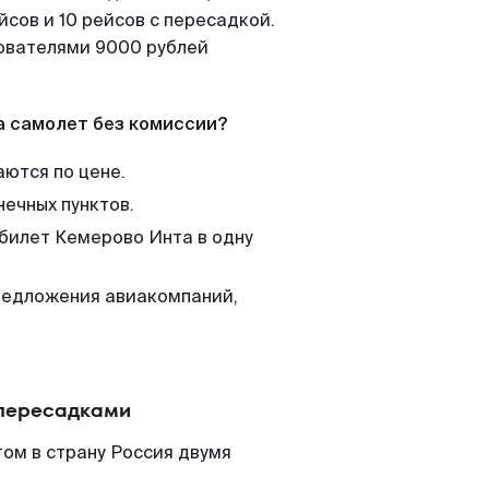
сов и 10 рейсов с пересадкой.
зователями 9000 рублей
а самолет без комиссии?
аются по цене.
нечных пунктов.
 билет Кемерово Инта в одну
редложения авиакомпаний,
 пересадками
ом в страну Россия двумя