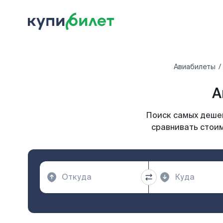
Авиабилеты
А
Поиск самых дешев
сравнивать стоим