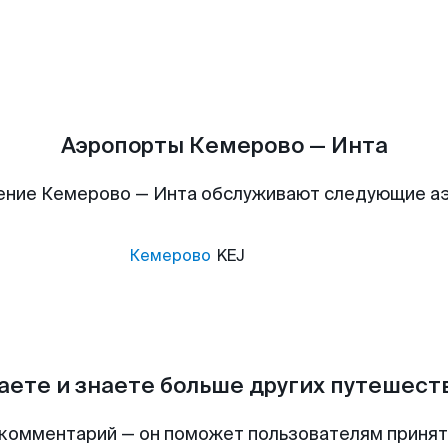
Аэропорты Кемерово — Инта
ение Кемерово — Инта обслуживают следующие а
Кемерово
KEJ
аете и знаете больше других путешес
комментарий — он поможет пользователям приня