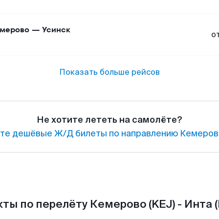
мерово
—
Усинск
о
Показать больше рейсов
Не хотите лететь на самолёте?
те дешёвые Ж/Д билеты по направлению Кемерово
ты по перелёту Кемерово (KEJ) - Инта (