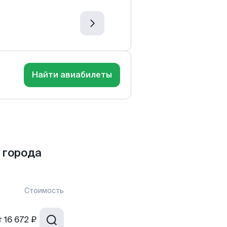
Найти авиабилеты
 города
Стоимость
т
16 672 ₽