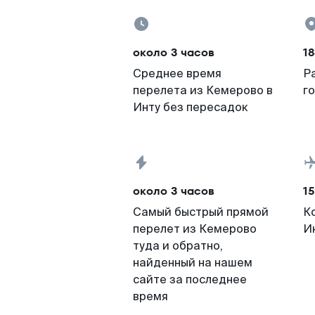
около 3 часов
18
Среднее время
Р
перелета из Кемерово в
г
Инту без пересадок
около 3 часов
15
Самый быстрый прямой
К
перелет из Кемерово
И
туда и обратно,
найденный на нашем
сайте за последнее
время