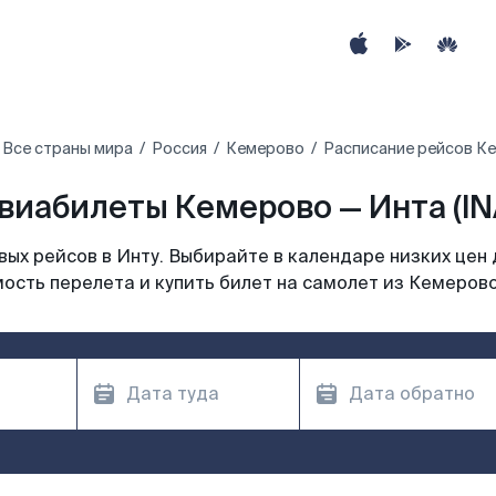
Все страны мира
Россия
Кемерово
Расписание рейсов Ке
виабилеты Кемерово — Инта (IN
ых рейсов в Инту. Выбирайте в календаре низких цен 
ость перелета и купить билет на самолет из Кемерово