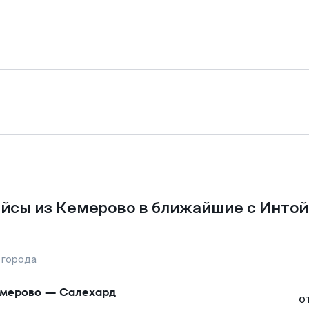
йсы из Кемерово в ближайшие с Интой
 города
мерово
—
Салехард
о