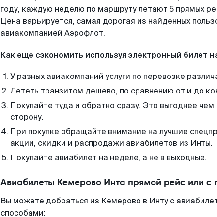
году, каждую неделю по маршруту летают 5 прямых рей
Цена варьируется, самая дорогая из найденных поль
авиакомпанией Аэрофлот.
Как еще сэкономить используя электронный билет н
У разных авиакомпаний услуги по перевозке различ
Лететь транзитом дешево, по сравнению от и до ко
Покупайте туда и обратно сразу. Это выгоднее чем
сторону.
При покупке обращайте внимание на лучшие спецп
акции, скидки и распродажи авиабилетов из Инты.
Покупайте авиабилет на неделе, а не в выходные.
Авиабилеты Кемерово Инта прямой рейс или с
Вы можете добраться из Кемерово в Инту с авиабилет
способами: