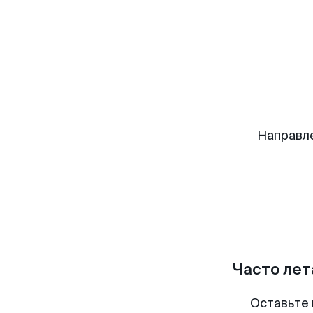
Направл
Часто лет
Оставьте 