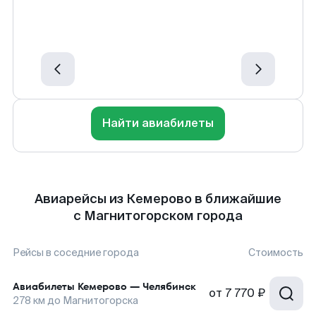
Найти авиабилеты
Авиарейсы из Кемерово в ближайшие
с Магнитогорском города
Рейсы в соседние города
Стоимость
Авиабилеты
Кемерово
—
Челябинск
от
7 770 ₽
278
км до
Магнитогорска