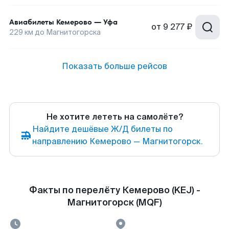
Авиабилеты
Кемерово
—
Уфа
от
9 277 ₽
229
км до
Магнитогорска
Показать больше рейсов
Не хотите лететь на самолёте?
Найдите дешёвые Ж/Д билеты по
направлению Кемерово — Магнитогорск.
Факты по перелёту Кемерово (KEJ) -
Магнитогорск (MQF)