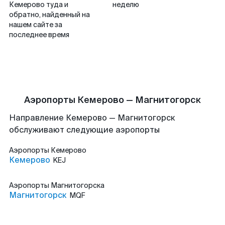
Кемерово туда и
неделю
обратно, найденный на
нашем сайте за
последнее время
Аэропорты Кемерово — Магнитогорск
Направление Кемерово — Магнитогорск
обслуживают следующие аэропорты
Аэропорты
Кемерово
Кемерово
KEJ
Аэропорты
Магнитогорска
Магнитогорск
MQF