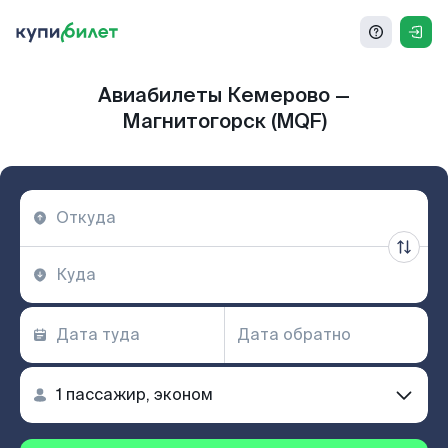
Авиабилеты Кемерово —
Магнитогорск (MQF)