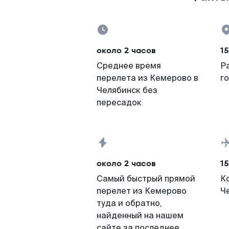
около 2 часов
15
Среднее время
Р
перелета из Кемерово в
г
Челябинск без
пересадок
около 2 часов
15
Самый быстрый прямой
К
перелет из Кемерово
Ч
туда и обратно,
найденный на нашем
сайте за последнее