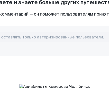
аете и знаете больше других путешес
комментарий — он поможет пользователям приня