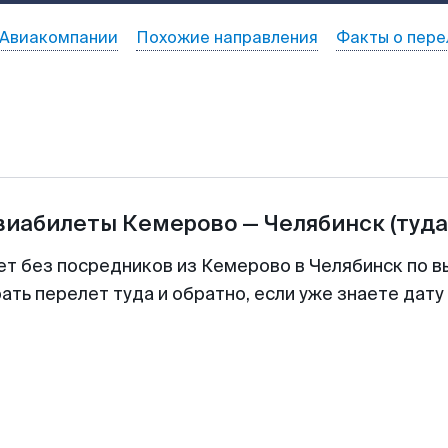
Авиакомпании
Похожие направления
Факты о пере
авиабилеты
Кемерово
—
Челябинск
(туда
ет без посредников из Кемерово в Челябинск по в
ть перелет туда и обратно, если уже знаете дат