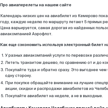
Про авиаперелеты на нашем сайте
Календарь низких цен на авиабилет из Кемерово пок
году, каждую неделю по маршруту летают 5 прямых рей
Цена варьируется, самая дорогая из найденных поль
авиакомпанией Аэрофлот.
Как еще сэкономить используя электронный билет н
У разных авиакомпаний услуги по перевозке различ
Лететь транзитом дешево, по сравнению от и до ко
Покупайте туда и обратно сразу. Это выгоднее чем
одну сторону.
При покупке обращайте внимание на лучшие спецп
акции, скидки и распродажи авиабилетов из Челяб
Покупайте авиабилет на неделе, а не в выходные.
Авиабилеты Кемерово Челябинск прямой рейс 