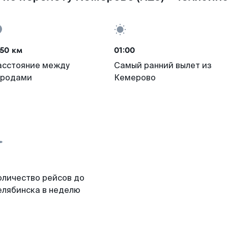
50 км
01:00
асстояние между
Самый ранний вылет из
ородами
Кемерово
оличество рейсов до
елябинска в неделю