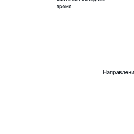
время
Направлени