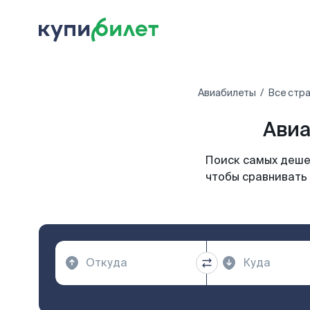
Авиабилеты
Все стр
Авиа
Поиск самых дешев
чтобы сравнивать 