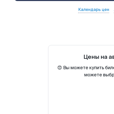
Календарь цен
Цены на 
😍 Вы можете купить бил
можете выбра