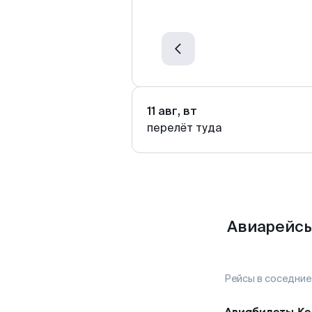
11 авг, вт
перелёт туда
Авиарейсы
Рейсы в соседние
Авиабилеты
Ке