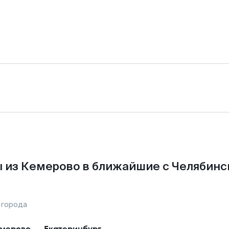
 из Кемерово в ближайшие с Челябинс
 города
мерово
—
Екатеринбург