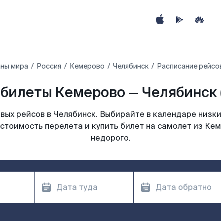
аны мира
Россия
Кемерово
Челябинск
Расписание рейсо
билеты Кемерово — Челябинск 
ых рейсов в Челябинск. Выбирайте в календаре низки
стоимость перелета и купить билет на самолет из Ке
недорого.