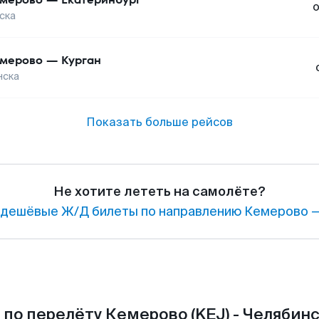
ска
мерово
—
Курган
нска
Показать больше рейсов
Не хотите лететь на самолёте?
дешёвые Ж/Д билеты по направлению Кемерово —
по перелёту Кемерово (KEJ) - Челябинс