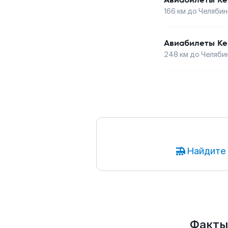
166
км до
Челябин
Авиабилеты
Ке
248
км до
Челяби
Найдите 
Факты 