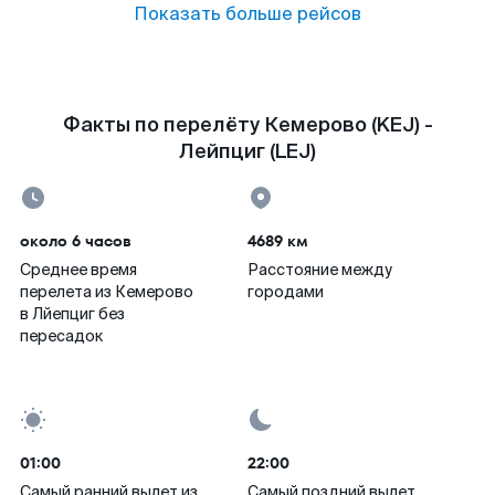
Показать больше рейсов
Факты по перелёту Кемерово (KEJ) -
Лейпциг (LEJ)
около 6 часов
4689 км
Среднее время
Расстояние между
перелета из Кемерово
городами
в Лйепциг без
пересадок
01:00
22:00
Самый ранний вылет из
Самый поздний вылет