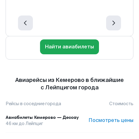
Найти авиабилеты
Авиарейсы из Кемерово в ближайшие
с Лейпцигом города
Рейсы в соседние города
Стоимость
Авиабилеты
Кемерово
—
Дессау
Посмотреть цены
46
км до
Лейпциг