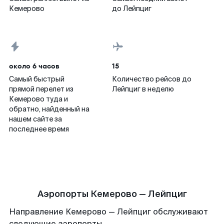
Кемерово
до Лейпциг
около 6 часов
15
Самый быстрый
Количество рейсов до
прямой перелет из
Лейпциг в неделю
Кемерово туда и
обратно, найденный на
нашем сайте за
последнее время
Аэропорты Кемерово — Лейпциг
Направление Кемерово — Лейпциг обслуживают
следующие аэропорты