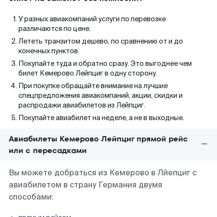
У разных авиакомпаний услуги по перевозке
различаются по цене.
Лететь транзитом дешево, по сравнению от и до
конечных пунктов.
Покупайте туда и обратно сразу. Это выгоднее чем
билет Кемерово Лейпциг в одну сторону.
При покупке обращайте внимание на лучшие
спецпредложения авиакомпаний, акции, скидки и
распродажи авиабилетов из Лейпциг.
Покупайте авиабилет на неделе, а не в выходные.
Авиабилеты Кемерово Лейпциг прямой рейс
или с пересадками
Вы можете добраться из Кемерово в Лйепциг с
авиабилетом в страну Германия двумя
способами: