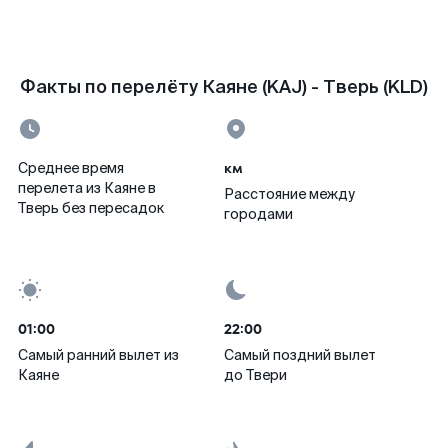
Факты по перелёту Каяне (KAJ) - Тверь (KLD)
км
Среднее время
перелета из Каяне в
Расстояние между
Тверь без пересадок
городами
01:00
22:00
Самый ранний вылет из
Самый поздний вылет
Каяне
до Твери