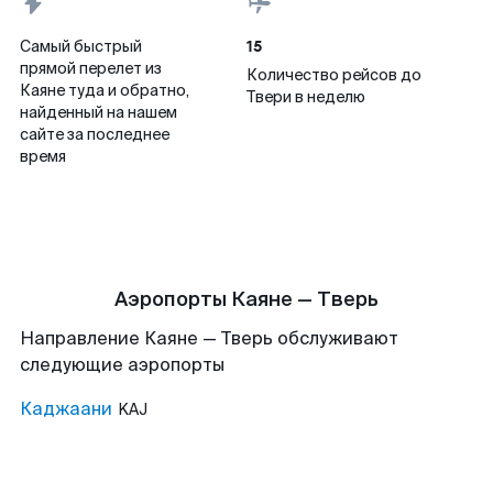
15
Самый быстрый
прямой перелет из
Количество рейсов до
Каяне туда и обратно,
Твери в неделю
найденный на нашем
сайте за последнее
время
Аэропорты Каяне — Тверь
Направление Каяне — Тверь обслуживают
следующие аэропорты
Каджаани
KAJ