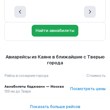
Найти авиабилеты
Авиарейсы из Каяне в ближайшие с Тверью
города
Рейсы в соседние города
Стоимость
Авиабилеты
Каджаани
—
Москва
Посмотреть цены
139
км до
Твери
Показать больше рейсов