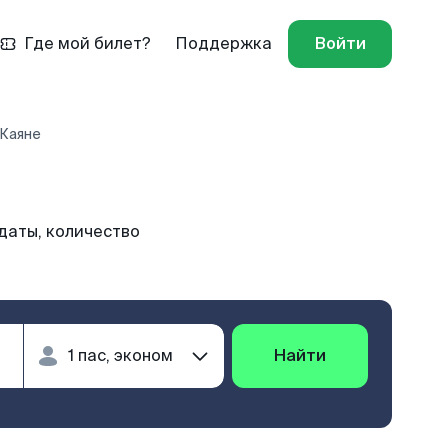
Где мой билет?
Поддержка
Войти
 Каяне
даты, количество
Найти