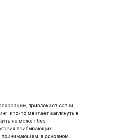
рекреации, привлекает сотни
нг, кто-то мечтает заглянуть в
 жить не может без
тегория прибывающих
 принимающем, в основном,