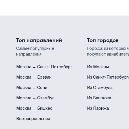
Топ направлений
Топ городов
Самые популярные
Города, из которых 
направления
покупают авиабилет
Москва → Санкт-Петербург
Из Москвы
Москва → Ереван
Из Санкт-Петербург
Москва → Сочи
Из Стамбула
Москва → Стамбул
Из Бангкока
Москва → Бишкек
Из Парижа
Все направления