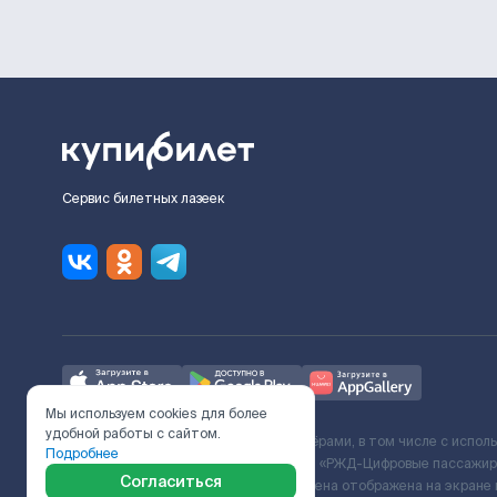
Сервис билетных лазеек
Мы используем cookies для более
удобной работы с сайтом.
Ж/Д билеты предоставляются партнёрами, в том числе с испол
Подробнее
с Поставщиком услуг и Договора ООО «РЖД-Цифровые пассажирс
Согласиться
включает сервисный сбор. Итоговая цена отображена на экране