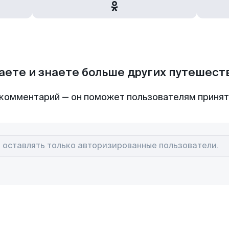
аете и знаете больше других путешес
комментарий — он поможет пользователям приня