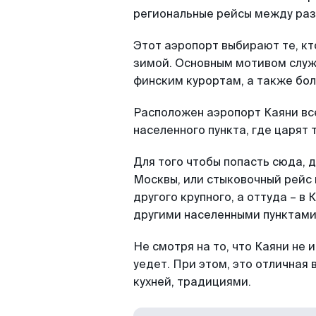
региональные рейсы между раз
Этот аэропорт выбирают те, кт
зимой. Основным мотивом служ
финским курортам, а также бол
Расположен аэропорт Каяни все
населенного пункта, где царят
Для того чтобы попасть сюда, 
Москвы, или стыковочный рейс 
другого крупного, а оттуда – 
другими населенными пунктами
Не смотря на то, что Каяни не 
уедет. При этом, это отличная
кухней, традициями.