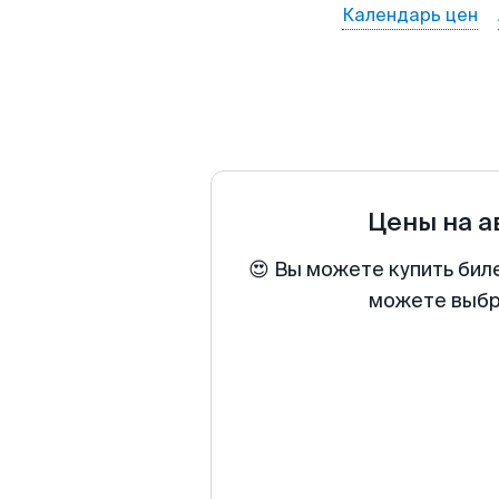
Календарь цен
Цены на 
😍 Вы можете купить бил
можете выбра