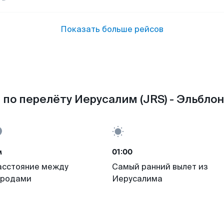
Показать больше рейсов
по перелёту Иерусалим (JRS) - Эльблон
м
01:00
асстояние между
Самый ранний вылет из
ородами
Иерусалима