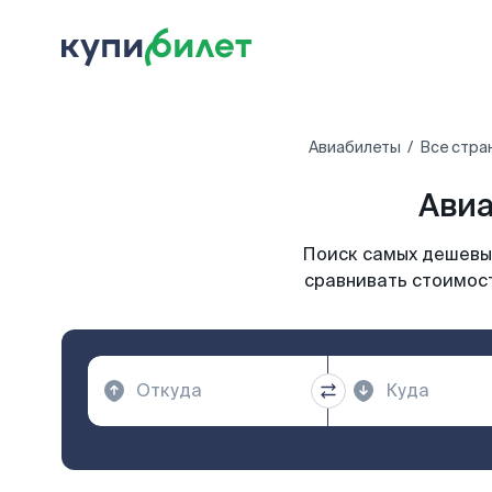
Авиабилеты
Все стра
Авиа
Поиск самых дешевых
сравнивать стоимост