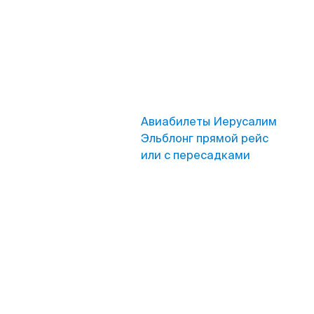
Авиабилеты Иерусалим
Эльблонг прямой рейс
или с пересадками