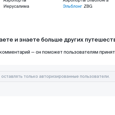
Аэропорты
Аэропорты
Эльблонга
Иерусалима
Эльблонг
ZBG
аете и знаете больше других путешес
комментарий — он поможет пользователям приня