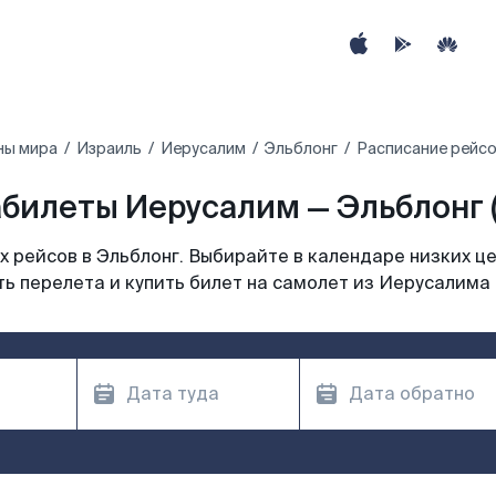
ны мира
Израиль
Иерусалим
Эльблонг
Расписание рейсо
билеты Иерусалим — Эльблонг 
 рейсов в Эльблонг. Выбирайте в календаре низких це
ь перелета и купить билет на самолет из Иерусалима 