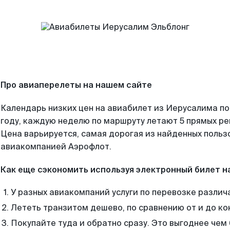
Про авиаперелеты на нашем сайте
Календарь низких цен на авиабилет из Иерусалима п
году, каждую неделю по маршруту летают 5 прямых рей
Цена варьируется, самая дорогая из найденных поль
авиакомпанией Аэрофлот.
Как еще сэкономить используя электронный билет н
У разных авиакомпаний услуги по перевозке различ
Лететь транзитом дешево, по сравнению от и до ко
Покупайте туда и обратно сразу. Это выгоднее чем