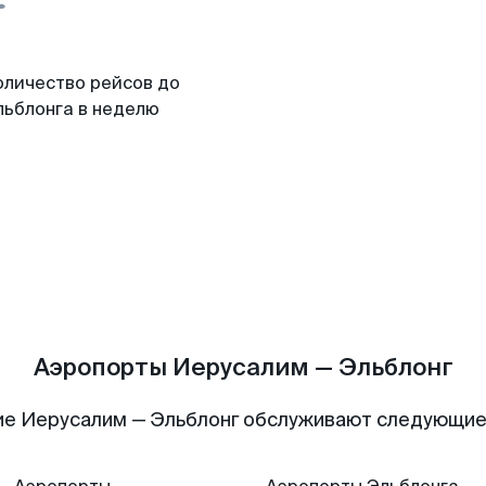
оличество рейсов до
льблонга в неделю
Аэропорты Иерусалим — Эльблонг
е Иерусалим — Эльблонг обслуживают следующи