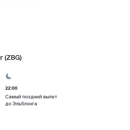
г (ZBG)
22:00
Самый поздний вылет
до Эльблонга