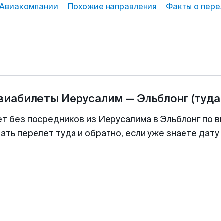
Авиакомпании
Похожие направления
Факты о пере
авиабилеты
Иерусалим
—
Эльблонг
(туда
ет без посредников из Иерусалима в Эльблонг по в
ть перелет туда и обратно, если уже знаете дат