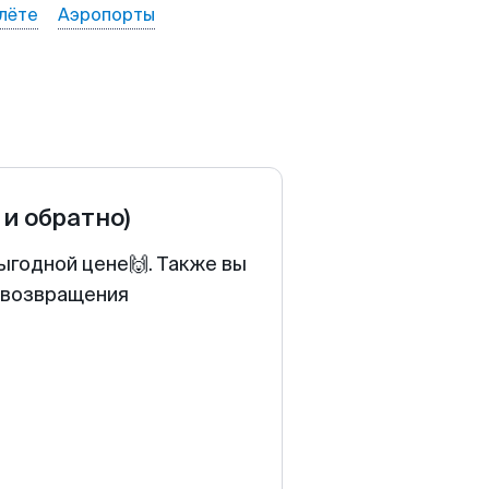
лёте
Аэропорты
 и обратно)
ыгодной цене🙌. Также вы
у возвращения