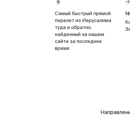
15
Самый быстрый прямой
перелет из Иерусалима
К
туда и обратно,
Э
найденный на нашем
сайте за последнее
время
Направлени