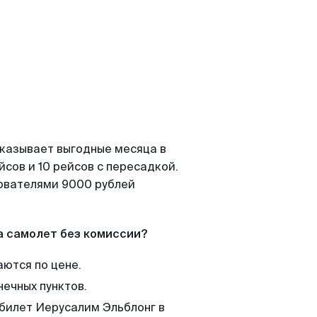
оказывает выгодные месяца в
сов и 10 рейсов с пересадкой.
зователями 9000 рублей
а самолет без комиссии?
аются по цене.
нечных пунктов.
 билет Иерусалим Эльблонг в