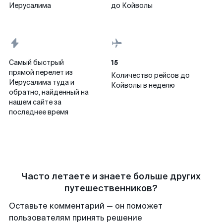
Иерусалима
до Койволы
15
Самый быстрый
прямой перелет из
Количество рейсов до
Иерусалима туда и
Койволы в неделю
обратно, найденный на
нашем сайте за
последнее время
Часто летаете и знаете больше других
путешественников?
Оставьте комментарий — он поможет
пользователям принять решение