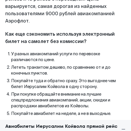
варьируется, самая дорогая из найденных
пользователями 9000 рублей авиакомпанией
Аэрофлот.
Как еще сэкономить используя электронный
билет на самолет без комиссии?
У разных авиакомпаний услуги по перевозке
различаются по цене.
Лететь транзитом дешево, по сравнению от и до
конечных пунктов.
Покупайте туда и обратно сразу. Это выгоднее чем
билет Иерусалим Койвола в одну сторону.
При покупке обращайте внимание на лучшие
спецпредложения авиакомпаний, акции, скидки и
распродажи авиабилетов из Койволы.
Покупайте авиабилет на неделе, а не в выходные.
Авиабилеты Иерусалим Койвола прямой рейс