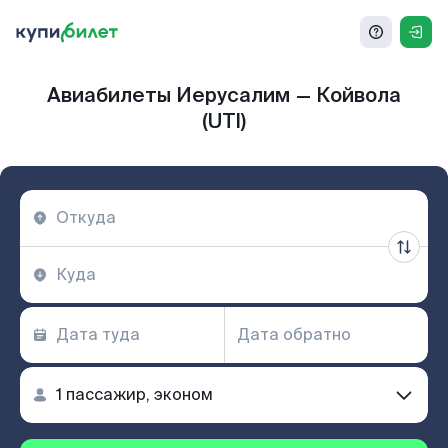
Авиабилеты Иерусалим — Койвола
(UTI)