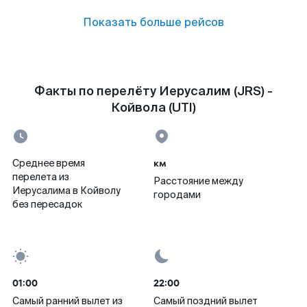
Показать больше рейсов
Факты по перелёту Иерусалим (JRS) -
Койвола (UTI)
км
Среднее время
перелета из
Расстояние между
Иерусалима в Койволу
городами
без пересадок
01:00
22:00
Самый ранний вылет из
Самый поздний вылет