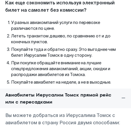
Как еще сэкономить используя электронный
билет на самолет без комиссии?
У разных авиакомпаний услуги по перевозке
различаются по цене.
Лететь транзитом дешево, по сравнению от и до
конечных пунктов.
Покупайте туда и обратно сразу. Это выгоднее чем
билет Иерусалим Томск в одну сторону.
При покупке обращайте внимание на лучшие
спецпредложения авиакомпаний, акции, скидки и
распродажи авиабилетов из Томска.
Покупайте авиабилет на неделе, а не в выходные.
Авиабилеты Иерусалим Томск прямой рейс
или с пересадками
Вы можете добраться из Иерусалима Томск с
авиабилетом в страну Россия двумя способами: