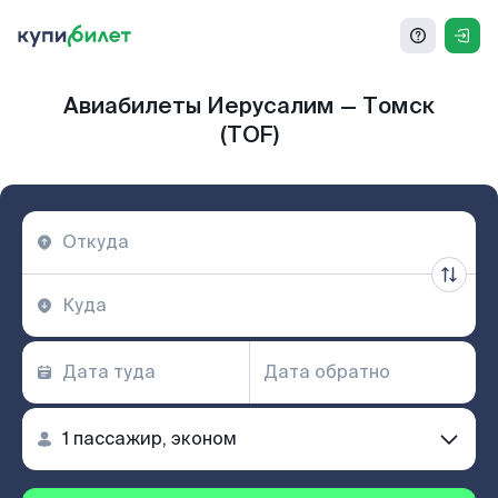
Авиабилеты Иерусалим — Томск
(TOF)