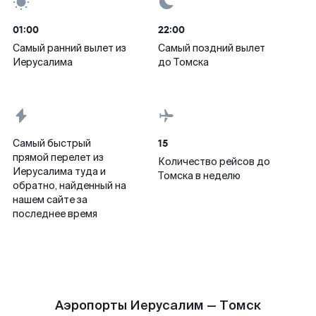
01:00
22:00
Самый ранний вылет из
Самый поздний вылет
Иерусалима
до Томска
15
Самый быстрый
прямой перелет из
Количество рейсов до
Иерусалима туда и
Томска в неделю
обратно, найденный на
нашем сайте за
последнее время
Аэропорты Иерусалим — Томск