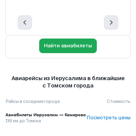
Найти авиабилеты
Авиарейсы из Иерусалима в ближайшие
с Томском города
Рейсы в соседние города
Стоимость
Авиабилеты
Иерусалим
—
Кемерово
Посмотреть цены
136
км до
Томска