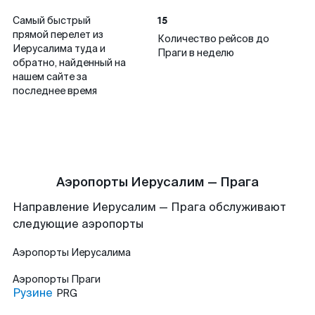
15
Самый быстрый
прямой перелет из
Количество рейсов до
Иерусалима туда и
Праги в неделю
обратно, найденный на
нашем сайте за
последнее время
Аэропорты Иерусалим — Прага
Направление Иерусалим — Прага обслуживают
следующие аэропорты
Аэропорты
Иерусалима
Аэропорты
Праги
Рузине
PRG