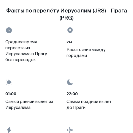
Факты по перелёту Иерусалим (JRS) - Прага
(PRG)
км
Среднее время
перелета из
Расстояние между
Иерусалима в Прагу
городами
без пересадок
01:00
22:00
Самый ранний вылет из
Самый поздний вылет
Иерусалима
до Праги