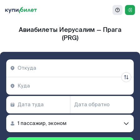
Авиабилеты Иерусалим — Прага
(PRG)