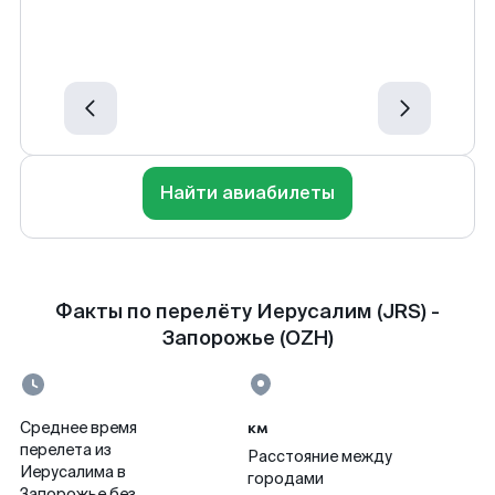
Найти авиабилеты
Факты по перелёту Иерусалим (JRS) -
Запорожье (OZH)
км
Среднее время
перелета из
Расстояние между
Иерусалима в
городами
Запорожье без