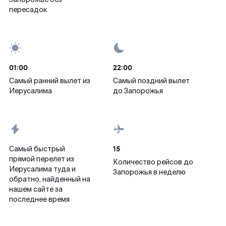
пересадок
01:00
22:00
Самый ранний вылет из
Самый поздний вылет
Иерусалима
до Запорожья
15
Самый быстрый
прямой перелет из
Количество рейсов до
Иерусалима туда и
Запорожья в неделю
обратно, найденный на
нашем сайте за
последнее время