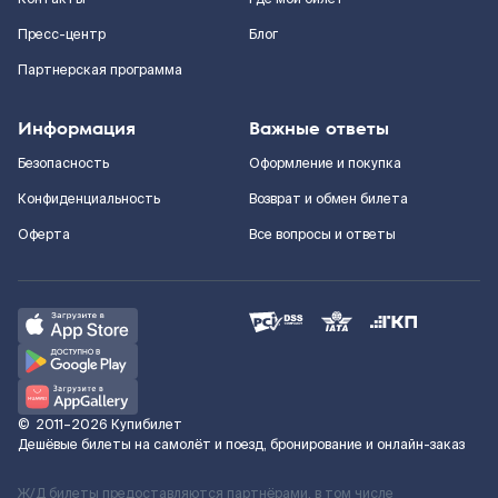
Пресс-центр
Блог
Партнерская программа
Информация
Важные ответы
Безопасность
Оформление и покупка
Конфиденциальность
Возврат и обмен билета
Оферта
Все вопросы и ответы
©
2011–2026
Купибилет
Дешёвые билеты на самолёт и поезд, бронирование и онлайн-заказ
Ж/Д билеты предоставляются партнёрами, в том числе