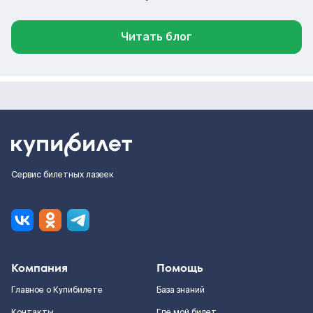
Читать блог
Сервис билетных лазеек
Компания
Помощь
Главное о Купибилете
База знаний
Контакты
Где мой билет