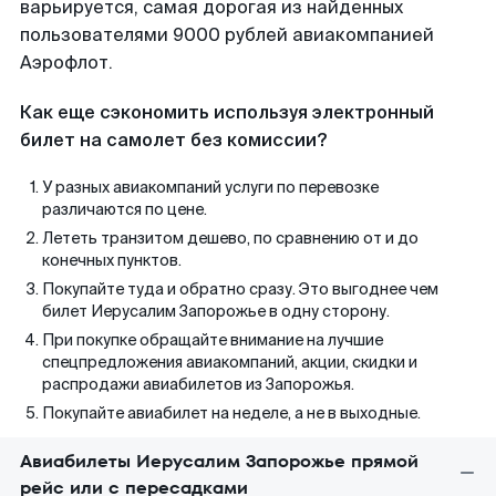
варьируется, самая дорогая из найденных
пользователями 9000 рублей авиакомпанией
Аэрофлот.
Как еще сэкономить используя электронный
билет на самолет без комиссии?
У разных авиакомпаний услуги по перевозке
различаются по цене.
Лететь транзитом дешево, по сравнению от и до
конечных пунктов.
Покупайте туда и обратно сразу. Это выгоднее чем
билет Иерусалим Запорожье в одну сторону.
При покупке обращайте внимание на лучшие
спецпредложения авиакомпаний, акции, скидки и
распродажи авиабилетов из Запорожья.
Покупайте авиабилет на неделе, а не в выходные.
Авиабилеты Иерусалим Запорожье прямой
рейс или с пересадками