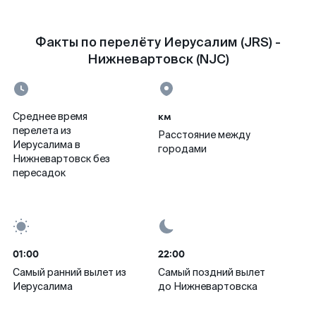
Факты по перелёту Иерусалим (JRS) -
Нижневартовск (NJC)
км
Среднее время
перелета из
Расстояние между
Иерусалима в
городами
Нижневартовск без
пересадок
01:00
22:00
Самый ранний вылет из
Самый поздний вылет
Иерусалима
до Нижневартовска