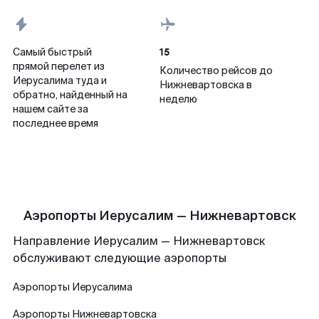
15
Самый быстрый
прямой перелет из
Количество рейсов до
Иерусалима туда и
Нижневартовска в
обратно, найденный на
неделю
нашем сайте за
последнее время
Аэропорты Иерусалим — Нижневартовск
Направление Иерусалим — Нижневартовск
обслуживают следующие аэропорты
Аэропорты
Иерусалима
Аэропорты
Нижневартовска