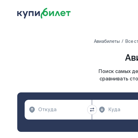
Авиабилеты
Все с
Ав
Поиск самых де
сравнивать сто