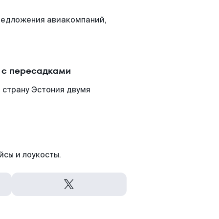
редложения авиакомпаний,
 с пересадками
 страну Эстония двумя
йсы и лоукосты.