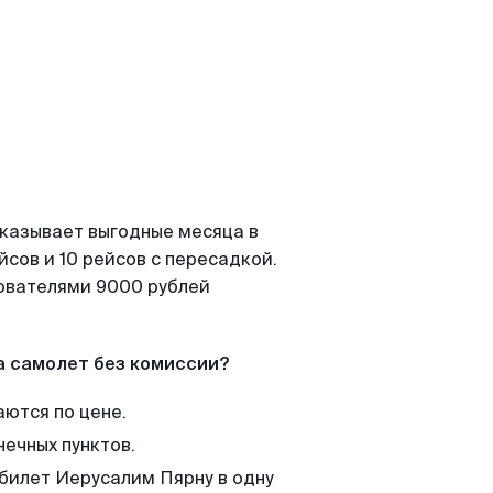
оказывает выгодные месяца в
сов и 10 рейсов с пересадкой.
зователями 9000 рублей
а самолет без комиссии?
аются по цене.
нечных пунктов.
 билет Иерусалим Пярну в одну