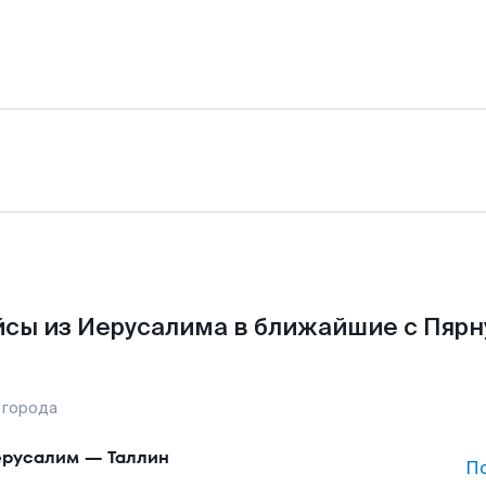
сы из Иерусалима в ближайшие с Пярн
 города
русалим
—
Таллин
П