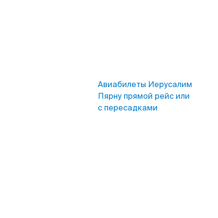
Авиабилеты Иерусалим
Пярну прямой рейс или
с пересадками