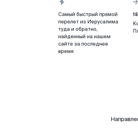
15
Самый быстрый прямой
перелет из Иерусалима
К
туда и обратно,
П
найденный на нашем
сайте за последнее
время
Направле