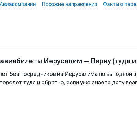
Авиакомпании
Похожие направления
Факты о пере
 авиабилеты
Иерусалим
—
Пярну
(туда и
лет без посредников из Иерусалима по выгодной 
перелет туда и обратно, если уже знаете дату во