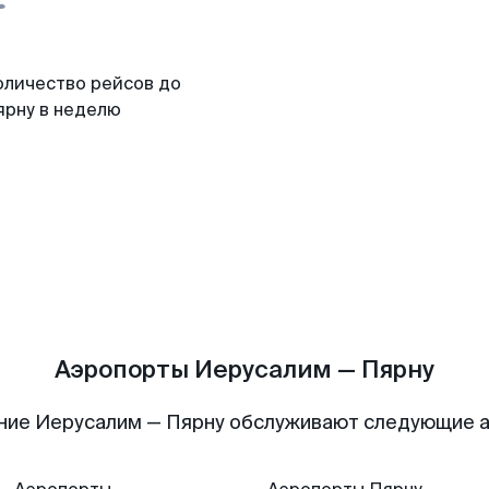
оличество рейсов до
ярну в неделю
Аэропорты Иерусалим — Пярну
ние Иерусалим — Пярну обслуживают следующие 