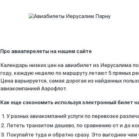
Про авиаперелеты на нашем сайте
Календарь низких цен на авиабилет из Иерусалима п
году, каждую неделю по маршруту летают 5 прямых рей
Цена варьируется, самая дорогая из найденных поль
авиакомпанией Аэрофлот.
Как еще сэкономить используя электронный билет н
У разных авиакомпаний услуги по перевозке различ
Лететь транзитом дешево, по сравнению от и до ко
Покупайте туда и обратно сразу. Это выгоднее чем