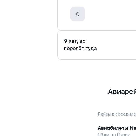
9 авг, вс
перелёт туда
Авиарей
Рейсы в соседние
Авиабилеты
Ие
113
км до
Пярну