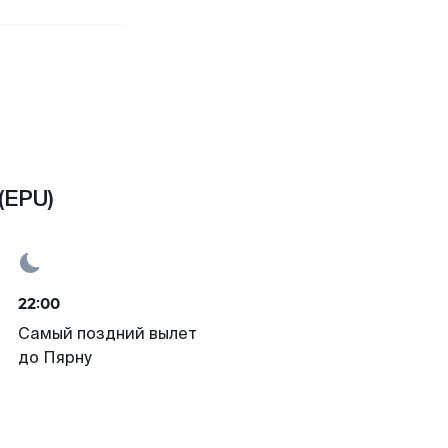
(EPU)
22:00
Самый поздний вылет
до Пярну