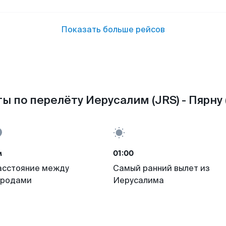
Показать больше рейсов
ы по перелёту Иерусалим (JRS) - Пярну 
м
01:00
асстояние между
Самый ранний вылет из
ородами
Иерусалима