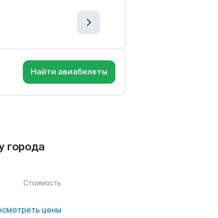
Найти авиабилеты
у города
Стоимость
осмотреть цены