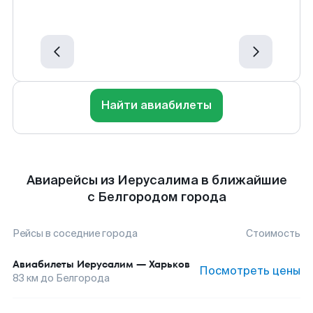
Найти авиабилеты
Авиарейсы из Иерусалима в ближайшие
с Белгородом города
Рейсы в соседние города
Стоимость
Авиабилеты
Иерусалим
—
Харьков
Посмотреть цены
83
км до
Белгорода