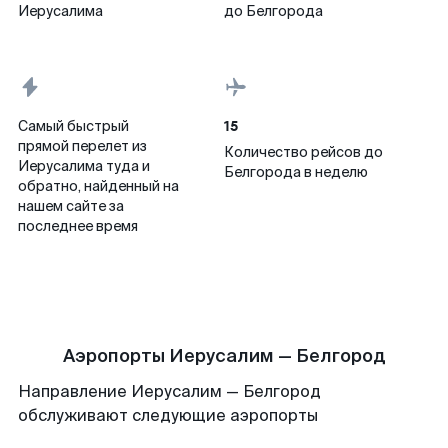
Иерусалима
до Белгорода
15
Самый быстрый
прямой перелет из
Количество рейсов до
Иерусалима туда и
Белгорода в неделю
обратно, найденный на
нашем сайте за
последнее время
Аэропорты Иерусалим — Белгород
Направление Иерусалим — Белгород
обслуживают следующие аэропорты