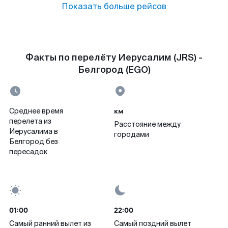
Показать больше рейсов
Факты по перелёту Иерусалим (JRS) -
Белгород (EGO)
км
Среднее время
перелета из
Расстояние между
Иерусалима в
городами
Белгород без
пересадок
01:00
22:00
Самый ранний вылет из
Самый поздний вылет