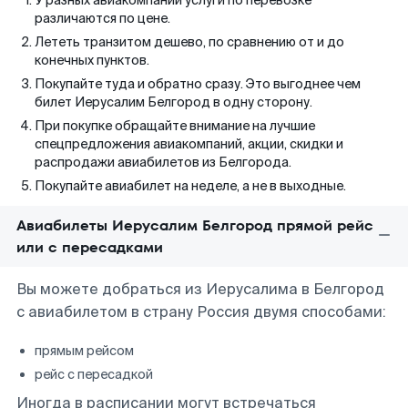
У разных авиакомпаний услуги по перевозке
различаются по цене.
Лететь транзитом дешево, по сравнению от и до
конечных пунктов.
Покупайте туда и обратно сразу. Это выгоднее чем
билет Иерусалим Белгород в одну сторону.
При покупке обращайте внимание на лучшие
спецпредложения авиакомпаний, акции, скидки и
распродажи авиабилетов из Белгорода.
Покупайте авиабилет на неделе, а не в выходные.
Авиабилеты Иерусалим Белгород прямой рейс
или с пересадками
Вы можете добраться из Иерусалима в Белгород
с авиабилетом в страну Россия двумя способами:
прямым рейсом
рейс с пересадкой
Иногда в расписании могут встречаться