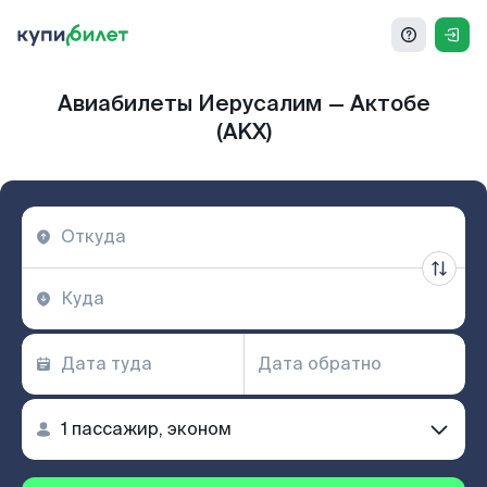
Авиабилеты Иерусалим — Актобе
(AKX)