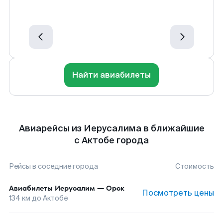
Найти авиабилеты
Авиарейсы из Иерусалима в ближайшие
с Актобе города
Рейсы в соседние города
Стоимость
Авиабилеты
Иерусалим
—
Орск
Посмотреть цены
134
км до
Актобе