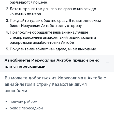
различаются по цене.
Лететь транзитом дешево, по сравнению от и до
конечных пунктов.
Покупайте туда и обратно сразу. Это выгоднее чем
билет Иерусалим Актобе в одну сторону.
При покупке обращайте внимание на лучшие
спецпредложения авиакомпаний, акции, скидки и
распродажи авиабилетов из Актобе.
Покупайте авиабилет на неделе, а не в выходные.
Авиабилеты Иерусалим Актобе прямой рейс
или с пересадками
Вы можете добраться из Иерусалима в Актобе с
авиабилетом в страну Казахстан двумя
способами:
прямым рейсом
рейс с пересадкой