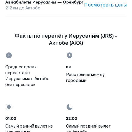
Авиабилеты
Иерусалим
—
Оренбург
Посмотреть цены
212
км до
Актобе
Факты по перелёту Иерусалим (JRS) -
Актобе (AKX)
км
Среднее время
перелета из
Расстояние между
Иерусалима в Актобе
городами
без пересадок
01:00
22:00
Самый ранний вылет из
Самый поздний вылет