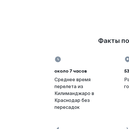
Факты по
около 7 часов
5
Среднее время
Р
перелета из
г
Килиманджаро в
Краснодар без
пересадок