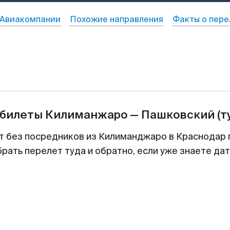
Авиакомпании
Похожие направления
Факты о пере
абилеты
Килиманжаро
—
Пашковский
(т
т без посредников из Килиманджаро в Краснодар 
рать перелет туда и обратно, если уже знаете да