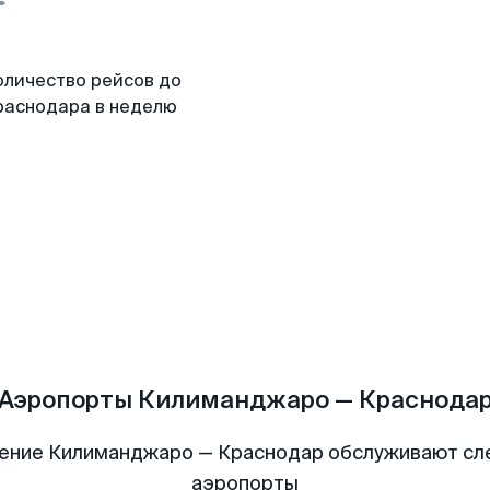
оличество рейсов до
раснодара в неделю
Аэропорты Килиманджаро — Краснода
ение Килиманджаро — Краснодар обслуживают с
аэропорты