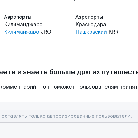
Аэропорты
Аэропорты
Килиманджаро
Краснодара
Килиманжаро
JRO
Пашковский
KRR
аете и знаете больше других путешес
комментарий — он поможет пользователям приня