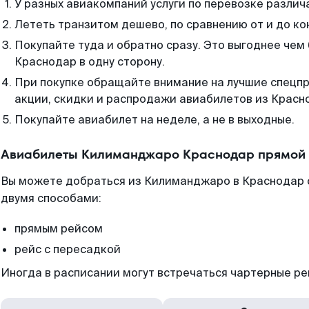
У разных авиакомпаний услуги по перевозке различ
Лететь транзитом дешево, по сравнению от и до ко
Покупайте туда и обратно сразу. Это выгоднее че
Краснодар в одну сторону.
При покупке обращайте внимание на лучшие спецп
акции, скидки и распродажи авиабилетов из Красн
Покупайте авиабилет на неделе, а не в выходные.
Авиабилеты Килиманджаро Краснодар прямой 
Вы можете добраться из Килиманджаро в Краснодар с
двумя способами:
прямым рейсом
рейс с пересадкой
Иногда в расписании могут встречаться чартерные ре