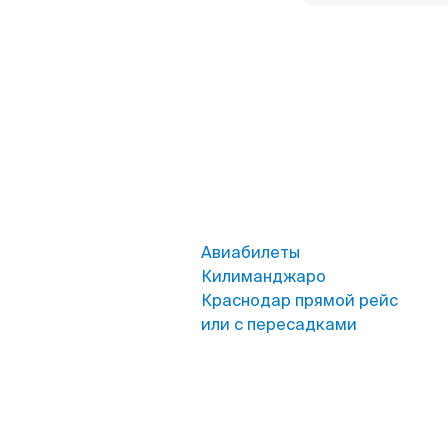
Авиабилеты
Килиманджаро
Краснодар прямой рейс
или с пересадками