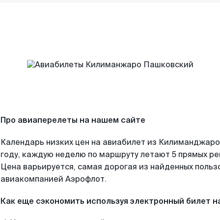
Про авиаперелеты на нашем сайте
Календарь низких цен на авиабилет из Килиманджаро
году, каждую неделю по маршруту летают 5 прямых рей
Цена варьируется, самая дорогая из найденных поль
авиакомпанией Аэрофлот.
Как еще сэкономить используя электронный билет н