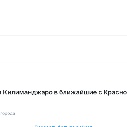
з Килиманджаро в ближайшие с Красно
 города