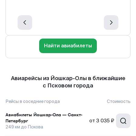
Найти авиабилеты
Авиарейсы из Йошкар-Олы в ближайшие
с Псковом города
Рейсы в соседние города
Стоимость
Авиабилеты
Йошкар-Ола
—
Санкт-
от
3 035 ₽
Петербург
249
км до
Пскова