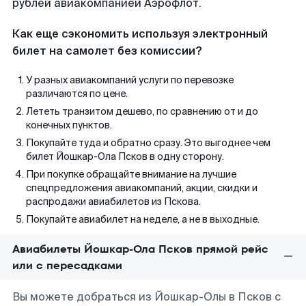
рублей авиакомпанией Аэрофлот.
Как еще сэкономить используя электронный
билет на самолет без комиссии?
У разных авиакомпаний услуги по перевозке
различаются по цене.
Лететь транзитом дешево, по сравнению от и до
конечных пунктов.
Покупайте туда и обратно сразу. Это выгоднее чем
билет Йошкар-Ола Псков в одну сторону.
При покупке обращайте внимание на лучшие
спецпредложения авиакомпаний, акции, скидки и
распродажи авиабилетов из Пскова.
Покупайте авиабилет на неделе, а не в выходные.
Авиабилеты Йошкар-Ола Псков прямой рейс
или с пересадками
Вы можете добраться из Йошкар-Олы в Псков с