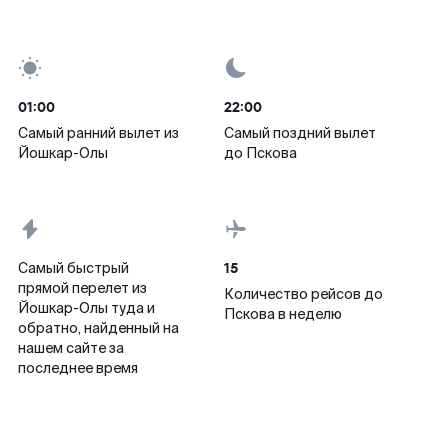
01:00
22:00
Самый ранний вылет из
Самый поздний вылет
Йошкар-Олы
до Пскова
15
Самый быстрый
прямой перелет из
Количество рейсов до
Йошкар-Олы туда и
Пскова в неделю
обратно, найденный на
нашем сайте за
последнее время