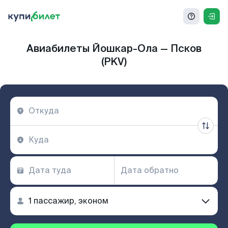
Авиабилеты Йошкар-Ола — Псков
(PKV)