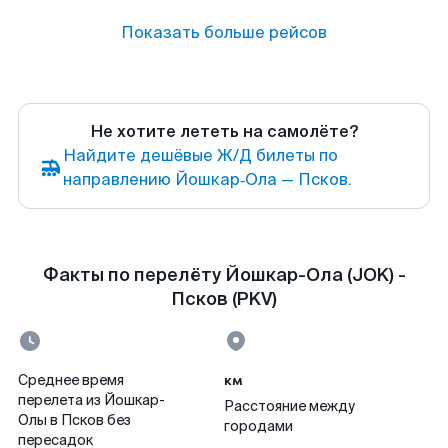
Показать больше рейсов
Не хотите лететь на самолёте?
Найдите дешёвые Ж/Д билеты по
направлению Йошкар‑Ола — Псков.
Факты по перелёту Йошкар-Ола (JOK) -
Псков (PKV)
км
Среднее время
перелета из Йошкар-
Расстояние между
Олы в Псков без
городами
пересадок