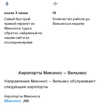
около 3 часов
15
Самый быстрый
Количество рейсов до
прямой перелет из
Вильнюса в неделю
Миконоса туда и
обратно, найденный на
нашем сайте за
последнее время
Аэропорты Миконос — Вильнюс
Направление Миконос — Вильнюс обслуживают
следующие аэропорты
Аэропорты
Миконоса
Миконос
JMK