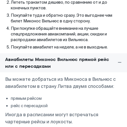
Лететь транзитом дешево, по сравнению от и до
конечных пунктов.
Покупайте туда и обратно сразу. Это выгоднее чем
билет Миконос Вильнюс в одну сторону.
При покупке обращайте внимание на лучшие
спецпредложения авиакомпаний, акции, скидки и
распродажи авиабилетов из Вильнюса.
Покупайте авиабилет на неделе, а не в выходные.
Авиабилеты Миконос Вильнюс прямой рейс
или с пересадками
Вы можете добраться из Миконоса в Вильнюс с
авиабилетом в страну Литва двумя способами:
прямым рейсом
рейс с пересадкой
Иногда в расписании могут встречаться
чартерные рейсы и лоукосты.