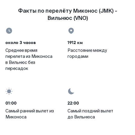
Факты по перелёту Миконос (JMK) -
Вильнюс (VNO)
около 3 часов
1912 км
Среднее время
Расстояние между
перелета из Миконоса
городами
в Вильнюс без
пересадок
01:00
22:00
Самый ранний вылет из
Самый поздний вылет
Миконоса
до Вильнюса